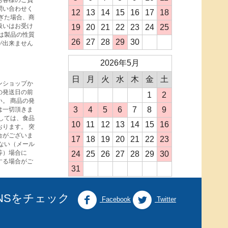
お客様のご負
問い合わせく
12
13
14
15
16
17
18
ぎた場合、商
扱いはお受け
19
20
21
22
23
24
25
は製品の性質
26
27
28
29
30
が出来ません
2026年5月
日
月
火
水
木
金
土
ンショップか
の発送日の前
1
2
。 商品の発
3
4
5
6
7
8
9
は一切頂きま
しては、食品
10
11
12
13
14
15
16
ります。 突
合がございま
17
18
19
20
21
22
23
ない（メール
等）場合に
24
25
26
27
28
29
30
する場合がご
31
NSをチェック
Facebook
Twitter