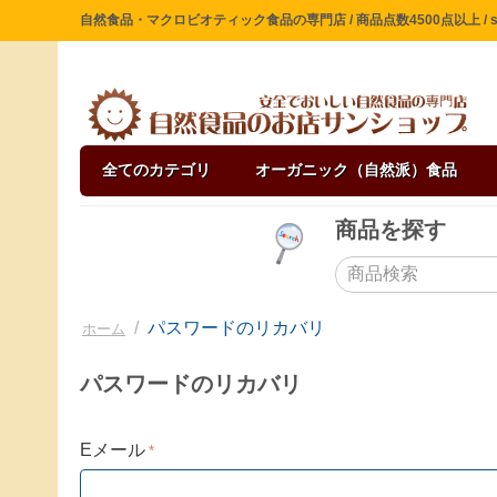
自然食品・マクロビオティック食品の専門店 / 商品点数4500点以上 / sin
全てのカテゴリ
オーガニック（自然派）食品
商品を探す
/
パスワードのリカバリ
ホーム
パスワードのリカバリ
Eメール