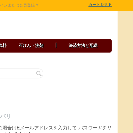
カートを見る
グインまたは会員登録
飲料
石けん・洗剤
|
決済方法と配送
バリ
の場合はEメールアドレスを入力して
パスワードをリ