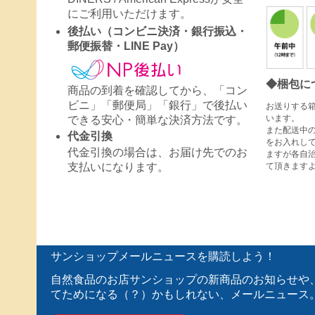
にご利用いただけます。
後払い（コンビニ決済・銀行振込・
郵便振替・LINE Pay）
◆梱包に
商品の到着を確認してから、「コン
ビニ」「郵便局」「銀行」で後払い
お送りする
います。
できる安心・簡単な決済方法です。
また配送中
代金引換
をお入れし
代金引換の場合は、お届け先でのお
ますが各自
て頂きます
支払いになります。
サンショップメールニュースを購読しよう！
自然食品のお店サンショップの新商品のお知らせや
てためになる（？）かもしれない、メールニュース