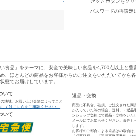
セット
ボタンをクリ
パスワードの再設定
い食品」をテーマに、安全で美味しい食品を4,700点以上と
め、ほとんどの商品をお客様からのご注文をいただいてから各
状態でお届けしています。
ついて
返品・交換
けの地域、お買い上げ金額によってこと
商品に不具合、破損、ご注文された商
詳しくはこちらをご確認ください。
が入っていた等の場合、送料、・返品
ついて
ンショップ負担にて返品・交換をいた
メールにてお知らせください。責任も
します。
お客様のご都合による返品はの場合は