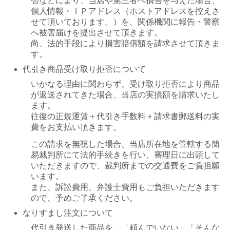
否などにより、当店や第三者へ損害を与えた場合、
個人情報・ＩＰアドレス（ホストアドレスを控えさ
せて頂いております。）を、関係機関に報告・警察
へ被害届けを提出させて頂きます。
尚、法的手段により損害賠償額を請求させて頂きま
す。
代引き商品受け取り拒否について
いかなる理由に関わらず、受け取り拒否により商品
が返送されてきた場合、当店の実損額を請求いたし
ます。
往復の正規運賃＋代引き手数料＋請求書郵送料の実
費をお支払い頂きます。
この請求を無視した場合、当店所在地を管轄する簡
易裁判所にて法的手続きを行い、審理日に出頭して
いただきますので、裁判所までの交通費をご負担願
います。
また、訴訟費用、弁護士費用もご負担いただきます
ので、予めご了承ください。
なりすまし注文について
代引き発送した商品を、「頼んでいない」「そんな