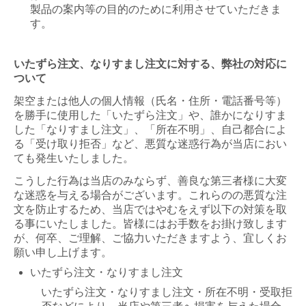
製品の案内等の目的のために利用させていただきま
す。
いたずら注文、なりすまし注文に対する、弊社の対応に
ついて
架空または他人の個人情報（氏名・住所・電話番号等）
を勝手に使用した「いたずら注文」や、誰かになりすま
した「なりすまし注文」、「所在不明」、自己都合によ
る「受け取り拒否」など、悪質な迷惑行為が当店におい
ても発生いたしました。
こうした行為は当店のみならず、善良な第三者様に大変
な迷惑を与える場合がございます。これらのの悪質な注
文を防止するため、当店ではやむをえず以下の対策を取
る事にいたしました。皆様にはお手数をお掛け致します
が、何卒、ご理解、ご協力いただきますよう、宜しくお
願い申し上げます。
いたずら注文・なりすまし注文
いたずら注文・なりすまし注文・所在不明・受取拒