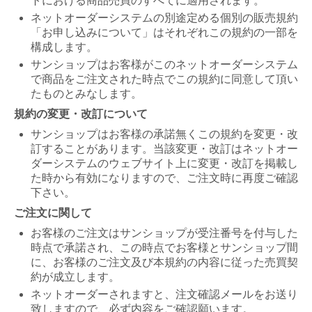
トにおける商品売買のすべてに適用されます。
ネットオーダーシステムの別途定める個別の販売規約
「お申し込みについて」はそれぞれこの規約の一部を
構成します。
サンショップはお客様がこのネットオーダーシステム
で商品をご注文された時点でこの規約に同意して頂い
たものとみなします。
規約の変更・改訂について
サンショップはお客様の承諾無くこの規約を変更・改
訂することがあります。当該変更・改訂はネットオー
ダーシステムのウェブサイト上に変更・改訂を掲載し
た時から有効になりますので、ご注文時に再度ご確認
下さい。
ご注文に関して
お客様のご注文はサンショップが受注番号を付与した
時点で承諾され、この時点でお客様とサンショップ間
に、お客様のご注文及び本規約の内容に従った売買契
約が成立します。
ネットオーダーされますと、注文確認メールをお送り
致しますので、必ず内容をご確認願います。