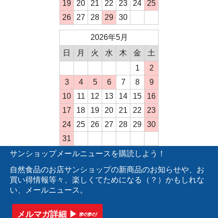
19
20
21
22
23
24
25
26
27
28
29
30
2026年5月
日
月
火
水
木
金
土
1
2
3
4
5
6
7
8
9
10
11
12
13
14
15
16
17
18
19
20
21
22
23
24
25
26
27
28
29
30
31
サンショップメールニュースを購読しよう！
自然食品のお店サンショップの新商品のお知らせや、お
買い得情報等々、楽しくてためになる（？）かもしれな
い、メールニュース。
メルマガ詳細 ▶︎