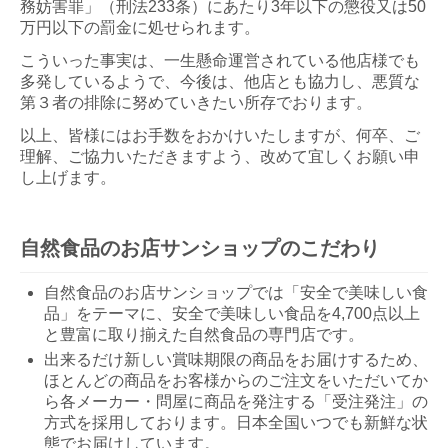
務妨害罪」（刑法233条）にあたり3年以下の懲役又は50
万円以下の罰金に処せられます。
こういった事実は、一生懸命運営されている他店様でも
多発しているようで、今後は、他店とも協力し、悪質な
第３者の排除に努めていきたい所存でおります。
以上、皆様にはお手数をおかけいたしますが、何卒、ご
理解、ご協力いただきますよう、改めて宜しくお願い申
し上げます。
自然食品のお店サンショップのこだわり
自然食品のお店サンショップでは「安全で美味しい食
品」をテーマに、安全で美味しい食品を4,700点以上
と豊富に取り揃えた自然食品の専門店です。
出来るだけ新しい賞味期限の商品をお届けするため、
ほとんどの商品をお客様からのご注文をいただいてか
ら各メーカー・問屋に商品を発注する「受注発注」の
方式を採用しております。日本全国いつでも新鮮な状
態でお届けしています。