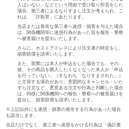
人はいない」などという理由で受け取り拒否をした
場合、第三者によるなりすまし注文が考えられ、こ
れは、「詐欺罪」にあたります。
当店または善良な第三者へ迷惑・損害を与えた場合
は、関係機関等に迷惑行為があった旨を報告・警察
へ被害届けを提出いたします。
さらに、ホストアドレスにより注文者の特定をし、
損害賠償を請求いたします。
また、実際には本人が申込をした場合でも、その
後、その商品を購入したくなくなった本人が「申込
を行っていない」（すなわち「なりすまされた」）
と主張する場合があり、意図的なキャンセル・いた
ずら注文など、悪意ある注文や行為と判断した場合
は、同様に関係機関への報告・警察への被害届けを
提出し、損害賠償を請求いたします。
※上記以外にも迷惑・損害の発生する行為があった場合
も該当します。
当店だけでなく、第三者へ迷惑をかける行為は「偽計業