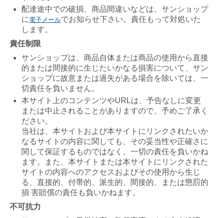
配達途中での破損、商品間違いなどは、サンショップ
に
でお知らせ下さい。責任もって対処いた
電子メール
します。
責任制限
サンショップは、商品自体または商品の使用から直接
的または間接的に生じたいかなる損害について、サン
ショップに故意または過失がある場合を除いては、一
切責任を負いません。
本サイト上のコンテンツやURLは、予告なしに変更
または中止されることがありますので、予めご了承く
ださい。
当社は、本サイトおよび本サイトにリンクされたいか
なるサイトの内容に関しても、その妥当性や正確さに
関して保証するものではなく、一切の責任を負いかね
ます。また、本サイトまたは本サイトにリンクされた
サイトの内容へのアクセスおよびその使用から生じ
る、直接的、付帯的、派生的、間接的、または懲罰的
損 害賠償の責任も負いかねます。
不可抗力