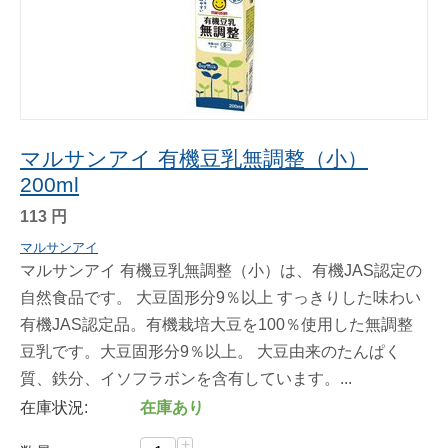
マルサンアイ 有機豆乳無調整（小）
200ml
113
円
マルサンアイ
マルサンアイ 有機豆乳無調整（小）は、有機JAS認定の
自然食品です。 大豆固形分9％以上 すっきりした味わい
有機JAS認定品。有機栽培大豆を100％使用した無調整
豆乳です。大豆固形分9％以上。 大豆由来のたんぱく
質、鉄分、イソフラボンを含有しています。...
在庫状況:
在庫あり
+