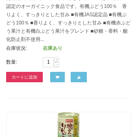
認定のオーガイニック食品です。有機ぶどう100％ 香
りよく、すっきりとした甘み ■有機JAS認定品 ■有機ぶ
どう100％ ■香りよく、すっきりとした甘み ■有機赤ぶど
う果汁と有機白ぶどう果汁をブレンド ■砂糖・香料・酸
化防止剤不使用...
在庫状況:
在庫あり
+
数量:
−
カートに追加