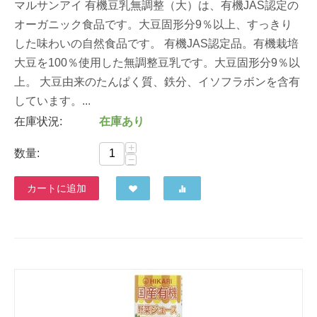
マルサンアイ 有機豆乳無調整（大）は、有機JAS認定の
オーガニック食品です。大豆固形分9％以上、すっきり
した味わいの自然食品です。 有機JAS認定品。有機栽培
大豆を100％使用した無調整豆乳です。大豆固形分9％以
上。 大豆由来のたんぱく質、鉄分、イソフラボンを含有
しています。...
在庫状況:
在庫あり
+
数量:
−
カートに追加