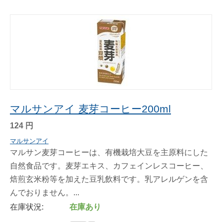
マルサンアイ 麦芽コーヒー200ml
124
円
マルサンアイ
マルサン麦芽コーヒーは、有機栽培大豆を主原料にした
自然食品です。麦芽エキス、カフェインレスコーヒー、
焙煎玄米粉等を加えた豆乳飲料です。乳アレルゲンを含
んでおりません。...
在庫状況:
在庫あり