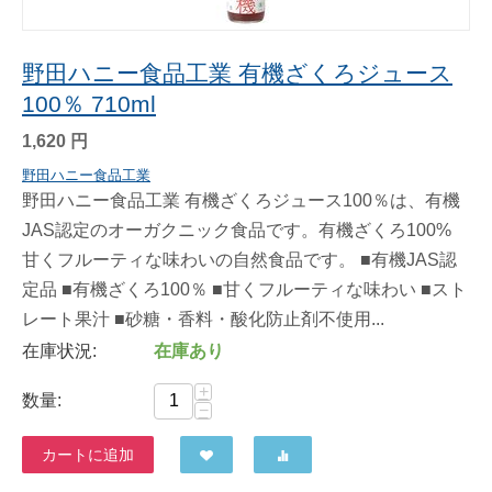
野田ハニー食品工業 有機ざくろジュース
100％ 710ml
1,620
円
野田ハニー食品工業
野田ハニー食品工業 有機ざくろジュース100％は、有機
JAS認定のオーガクニック食品です。有機ざくろ100%
甘くフルーティな味わいの自然食品です。 ■有機JAS認
定品 ■有機ざくろ100％ ■甘くフルーティな味わい ■スト
レート果汁 ■砂糖・香料・酸化防止剤不使用...
在庫状況:
在庫あり
+
数量:
−
カートに追加