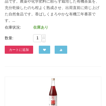
品です。農薬や化学肥料に頼らず栽培した有機茶葉を、
充分乾燥したのち程よく熟成させ、出荷直前に焙じ上げ
た自然食品です。香ばしくまろやかな有機三年番茶で
す。...
在庫状況:
在庫あり
+
数量:
−
カートに追加