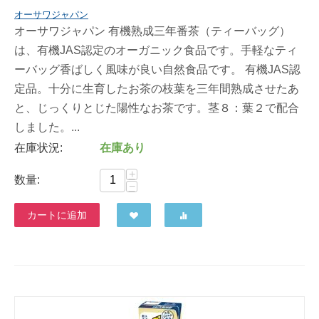
オーサワジャパン
オーサワジャパン 有機熟成三年番茶（ティーバッグ）
は、有機JAS認定のオーガニック食品です。手軽なティ
ーバッグ香ばしく風味が良い自然食品です。 有機JAS認
定品。十分に生育したお茶の枝葉を三年間熟成させたあ
と、じっくりとじた陽性なお茶です。茎８：葉２で配合
しました。...
在庫状況:
在庫あり
+
数量:
−
カートに追加