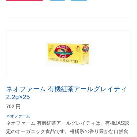
ネオファーム 有機紅茶アールグレイティ
2.2g×25
702
円
ネオファーム
ネオファーム 有機紅茶アールグレイティは、有機JAS認
定のオーガニック食品です。柑橘系の香り豊かな自然食