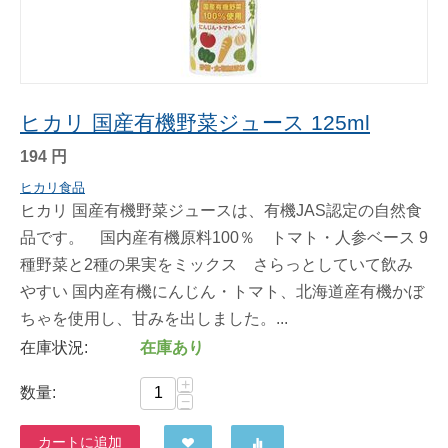
ヒカリ 国産有機野菜ジュース 125ml
194
円
ヒカリ食品
ヒカリ 国産有機野菜ジュースは、有機JAS認定の自然食
品です。 国内産有機原料100％ トマト・人参ベース 9
種野菜と2種の果実をミックス さらっとしていて飲み
やすい 国内産有機にんじん・トマト、北海道産有機かぼ
ちゃを使用し、甘みを出しました。...
在庫状況:
在庫あり
+
数量:
−
カートに追加