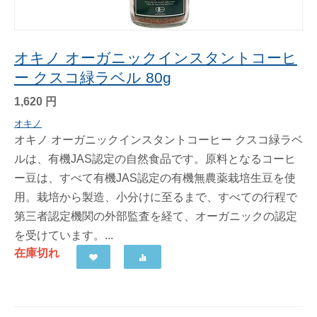
オキノ オーガニックインスタントコーヒ
ー クスコ緑ラベル 80g
1,620
円
オキノ
オキノ オーガニックインスタントコーヒー クスコ緑ラベ
ルは、有機JAS認定の自然食品です。原料となるコーヒ
ー豆は、すべて有機JAS認定の有機無農薬栽培生豆を使
用。栽培から製造、小分けに至るまで、すべての行程で
第三者認定機関の外部監査を経て、オーガニックの認定
を受けています。...
在庫切れ