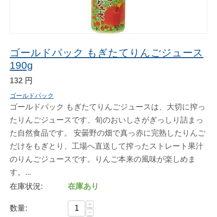
ゴールドパック もぎたてりんごジュース
190g
132
円
ゴールドパック
ゴールドパック もぎたてりんごジュースは、大切に搾っ
たりんごジュースです、旬のおいしさがぎっしり詰まっ
た自然食品です。 安曇野の畑で真っ赤に完熟したりんご
だけをもぎとり、工場へ直送して搾ったストレート果汁
のりんごジュースです。りんご本来の風味が楽しめま
す。...
在庫状況:
在庫あり
+
数量:
−