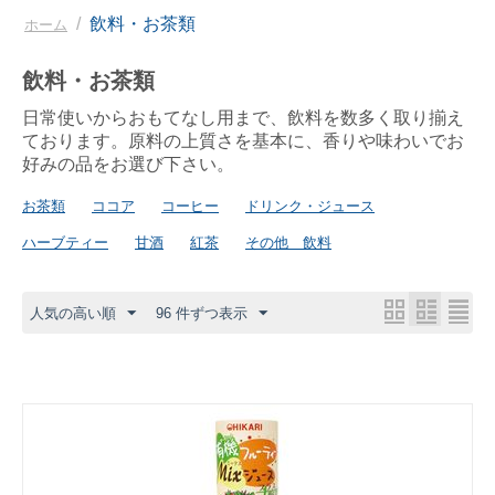
/
飲料・お茶類
ホーム
飲料・お茶類
日常使いからおもてなし用まで、飲料を数多く取り揃え
ております。原料の上質さを基本に、香りや味わいでお
好みの品をお選び下さい。
お茶類
ココア
コーヒー
ドリンク・ジュース
ハーブティー
甘酒
紅茶
その他 飲料
人気の高い順
96 件ずつ表示