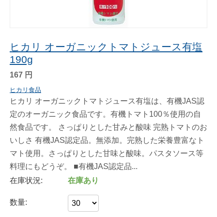
ヒカリ オーガニックトマトジュース有塩
190g
167
円
ヒカリ食品
ヒカリ オーガニックトマトジュース有塩は、有機JAS認
定のオーガニック食品です。有機トマト100％使用の自
然食品です。 さっぱりとした甘みと酸味 完熟トマトのお
いしさ 有機JAS認定品。無添加。完熟した栄養豊富なト
マト使用。さっぱりとした甘味と酸味。パスタソース等
料理にもどうぞ。 ■有機JAS認定品...
在庫状況:
在庫あり
数量: