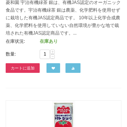
菱和園 宇治有機緑茶 銀は、有機JAS認定のオーガニック
食品です。宇治有機緑茶 銀は農薬、化学肥料を使用せず
に栽培した有機JAS認定商品です。 10年以上化学合成農
薬、化学肥料を使用していない自然環境が豊かな地で栽
培された有機JAS認定商品です。...
在庫状況:
在庫あり
+
数量:
−
カートに追加