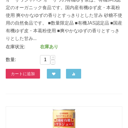
定のオーガニック食品です。国内産有機ゆず皮・本葛粉
使用 爽やかなゆずの香りとすっきりとした甘み 砂糖不使
用の自然食品です。 ■数量限定品 ■有機JAS認定品 ■国産
有機ゆず皮・本葛粉使用 ■爽やかなゆずの香りとすっき
りとした甘み...
在庫状況:
在庫あり
+
数量:
−
カートに追加