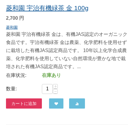
菱和園 宇治有機緑茶 金 100g
2,700
円
菱和園
菱和園 宇治有機緑茶 金は、有機JAS認定のオーガニック
食品です。宇治有機緑茶 金は農薬、化学肥料を使用せず
に栽培した有機JAS認定商品です。 10年以上化学合成農
薬、化学肥料を使用していない自然環境が豊かな地で栽
培された有機JAS認定商品です。...
在庫状況:
在庫あり
+
数量:
−
カートに追加