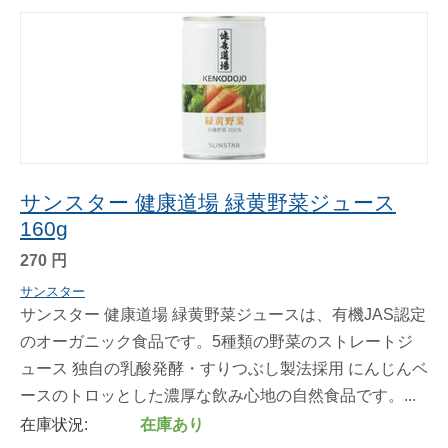
サンスター 健康道場 緑黄野菜ジュース
160g
270
円
サンスター
サンスター 健康道場 緑黄野菜ジュースは、有機JAS認定
のオーガニック食品です。5種類の野菜のストレートジ
ュース 独自の乳酸発酵・すりつぶし製法採用 にんじんベ
ースのトロッとした濃厚な飲み心地の自然食品です。...
在庫状況:
在庫あり