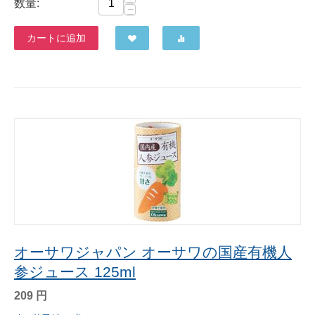
数量:
−
カートに追加
オーサワジャパン オーサワの国産有機人
参ジュース 125ml
209
円