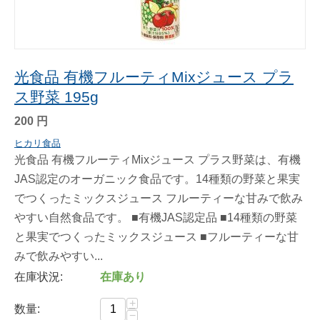
光食品 有機フルーティMixジュース プラ
ス野菜 195g
200
円
ヒカリ食品
光食品 有機フルーティMixジュース プラス野菜は、有機
JAS認定のオーガニック食品です。14種類の野菜と果実
でつくったミックスジュース フルーティーな甘みで飲み
やすい自然食品です。 ■有機JAS認定品 ■14種類の野菜
と果実でつくったミックスジュース ■フルーティーな甘
みで飲みやすい...
在庫状況:
在庫あり
+
数量:
−