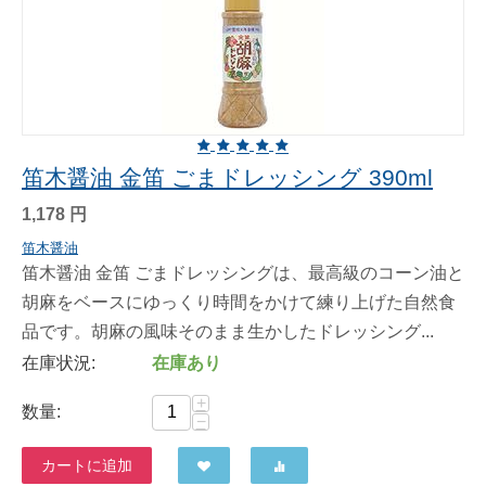
笛木醤油 金笛 ごまドレッシング 390ml
1,178
円
笛木醤油
笛木醤油 金笛 ごまドレッシングは、最高級のコーン油と
胡麻をベースにゆっくり時間をかけて練り上げた自然食
品です。胡麻の風味そのまま生かしたドレッシング...
在庫状況:
在庫あり
+
数量:
−
カートに追加