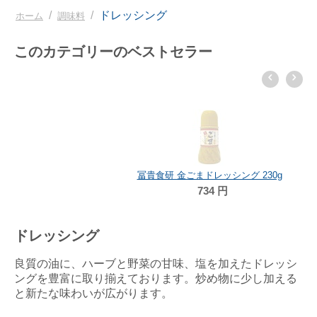
/
/
ドレッシング
ホーム
調味料
このカテゴリーのベストセラー
冨貴食研 金ごまドレッシング 230g
734
円
ドレッシング
良質の油に、ハーブと野菜の甘味、塩を加えたドレッシ
ングを豊富に取り揃えております。炒め物に少し加える
と新たな味わいが広がります。