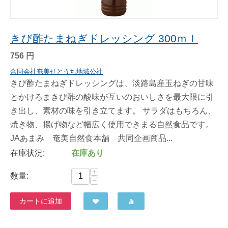
きび酢たまねぎドレッシング 300ｍｌ
756
円
合同会社奄美せとうち地域公社
きび酢たまねぎドレッシングは、淡路島産玉ねぎの甘味
とかけろまきび酢の酸味が互いのおいしさを最大限に引
き出し、素材の味を引き立てます。 サラダはもちろん、
焼き物、揚げ物など幅広く使用できまる自然食品です。
JAあまみ 奄美自然食本舗 共同企画商品...
在庫状況:
在庫あり
+
数量:
−
カートに追加