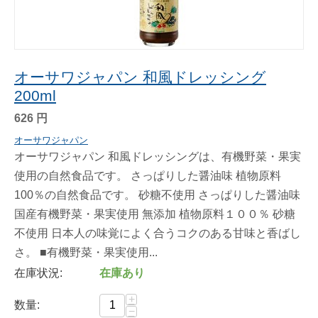
オーサワジャパン 和風ドレッシング
200ml
626
円
オーサワジャパン
オーサワジャパン 和風ドレッシングは、有機野菜・果実
使用の自然食品です。 さっぱりした醤油味 植物原料
100％の自然食品です。 砂糖不使用 さっぱりした醤油味
国産有機野菜・果実使用 無添加 植物原料１００％ 砂糖
不使用 日本人の味覚によく合うコクのある甘味と香ばし
さ。 ■有機野菜・果実使用...
在庫状況:
在庫あり
+
数量:
−