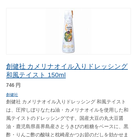
創健社 カメリナオイル入りドレッシング
和風テイスト 150ml
746
円
創健社
創健社 カメリナオイル入りドレッシング 和風テイスト
は、圧搾しぼりなたね油・カメリナオイルを使用した和
風テイストのドレッシングです。国産大豆の丸大豆醤
油・鹿児島県喜界島産さとうきびの粗糖をベースに、黒
酢・りんご酢の酸味と枕崎産かつお節のだしを効かせま