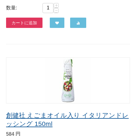
+
数量:
−
カートに追加
創健社 えごまオイル入り イタリアンドレ
ッシング 150ml
584
円