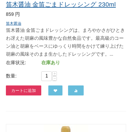
笛木醤油 金笛ごまドレッシング 230ml
859
円
笛木醤油
笛木醤油 金笛ごまドレッシングは、まろやかさがひとき
わ冴えた胡麻の風味豊かな自然食品です。最高級のコー
ン油と胡麻をベースにゆっくり時間をかけて練り上げた
胡麻の風味そのまま生かしたドレッシングです。...
在庫状況:
在庫あり
+
数量:
−
カートに追加