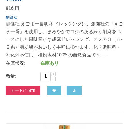
616
円
創健社
創健社 えごま一番胡麻 ドレッシングは、創健社の「えご
ま一番」を使用し、まろやかでコクのある練り胡麻をベ
ースにした風味豊かな胡麻ドレッシング。オメガ３（ｎ-
３系）脂肪酸がおいしく手軽に摂れます。化学調味料・
乳化剤不使用。植物素材100%の自然食品です。...
在庫状況:
在庫あり
+
数量:
−
カートに追加