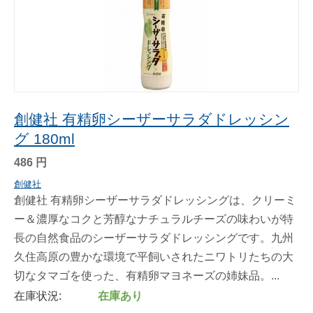
創健社 有精卵シーザーサラダドレッシン
グ 180ml
486
円
創健社
創健社 有精卵シーザーサラダドレッシングは、クリーミ
ー＆濃厚なコクと芳醇なナチュラルチーズの味わいが特
長の自然食品のシーザーサラダドレッシングです。九州
久住高原の豊かな環境で平飼いされたニワトリたちの大
切なタマゴを使った、有精卵マヨネーズの姉妹品。...
在庫状況:
在庫あり