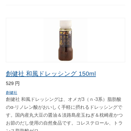
創健社 和風ドレッシング 150ml
529
円
創健社
創健社 和風ドレッシングは、オメガ3（ｎ-3系）脂肪酸
のα-リノレン酸がおいしく手軽に摂れるドレッシングで
す。国内産丸大豆の醤油＆淡路島産玉ねぎ＆枕崎産かつ
お節のだし使用の自然食品です。コレステロール、トラ
ンス脂肪酸ゼロ。...