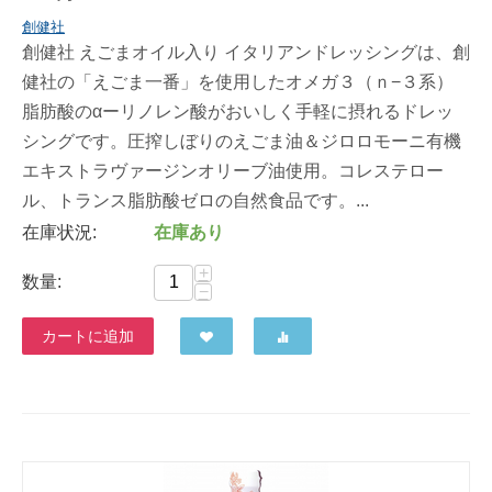
創健社
創健社 えごまオイル入り イタリアンドレッシングは、創
健社の「えごま一番」を使用したオメガ３（ｎ−３系）
脂肪酸のαーリノレン酸がおいしく手軽に摂れるドレッ
シングです。圧搾しぼりのえごま油＆ジロロモーニ有機
エキストラヴァージンオリーブ油使用。コレステロー
ル、トランス脂肪酸ゼロの自然食品です。...
在庫状況:
在庫あり
+
数量:
−
カートに追加