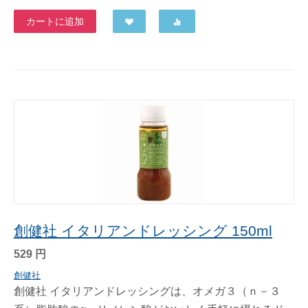
カートに追加
創健社 イタリアンドレッシング 150ml
529
円
創健社
創健社 イタリアンドレッシングは、オメガ３（ｎ－３