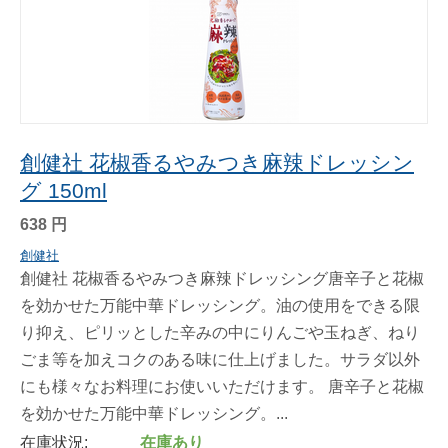
創健社 花椒香るやみつき麻辣ドレッシン
グ 150ml
638
円
創健社
創健社 花椒香るやみつき麻辣ドレッシング唐辛子と花椒
を効かせた万能中華ドレッシング。油の使用をできる限
り抑え、ピリッとした辛みの中にりんごや玉ねぎ、ねり
ごま等を加えコクのある味に仕上げました。サラダ以外
にも様々なお料理にお使いいただけます。 唐辛子と花椒
を効かせた万能中華ドレッシング。...
在庫状況:
在庫あり