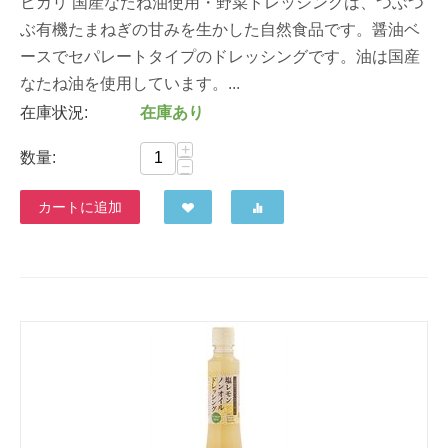
ヒカリ 国産なたね油使用・野菜ドレッシングは、つぶつ
ぶ有機たまねぎの甘みを生かした自然食品です。醤油ベ
ースでセパレートタイプのドレッシングです。油は国産
なたね油を使用しています。...
在庫状況:
在庫あり
+
数量:
−
カートに追加