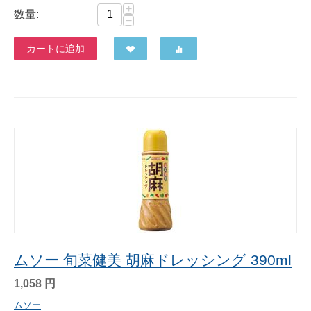
+
数量:
−
カートに追加
ムソー 旬菜健美 胡麻ドレッシング 390ml
1,058
円
ムソー