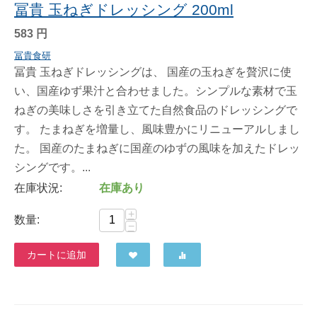
冨貴 玉ねぎドレッシング 200ml
583
円
冨貴食研
冨貴 玉ねぎドレッシングは、 国産の玉ねぎを贅沢に使
い、国産ゆず果汁と合わせました。シンプルな素材で玉
ねぎの美味しさを引き立てた自然食品のドレッシングで
す。 たまねぎを増量し、風味豊かにリニューアルしまし
た。 国産のたまねぎに国産のゆずの風味を加えたドレッ
シングです。...
在庫状況:
在庫あり
+
数量:
−
カートに追加