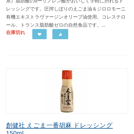
系）脂肪酸のαーリノレン酸がおいしく手軽に摂れるド
レッシングです。圧搾しぼりのえごま油＆ジロロモーニ
有機エキストラヴァージンオリーブ油使用。コレステロ
ール、トランス脂肪酸ゼロの自然食品です。...
在庫切れ
創健社 えごま一番胡麻 ドレッシング
150ml