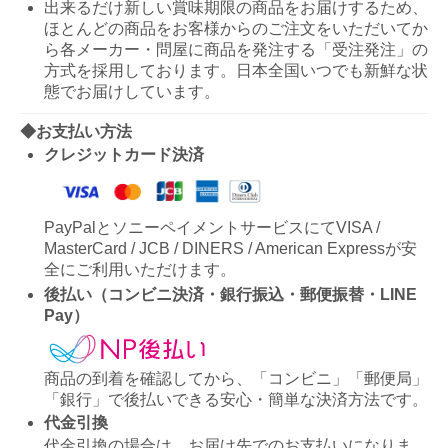
出来るだけ新しい賞味期限の商品をお届けするため、
ほとんどの商品をお客様からのご注文をいただいてか
ら各メーカー・問屋に商品を発注する「受注発注」の
方式を採用しております。日本全国いつでも新鮮な状
態でお届けしています。
◆お支払い方法
クレジットカード決済
PayPalとソニーペイメントサービスにてVISA /
MasterCard / JCB / DINERS / American Expressが安
全にご利用いただけます。
後払い（コンビニ決済・銀行振込・郵便振替・LINE
Pay）
商品の到着を確認してから、「コンビニ」「郵便局」
「銀行」で後払いできる安心・簡単な決済方法です。
代金引換
代金引換の場合は、お届け先でのお支払いになりま