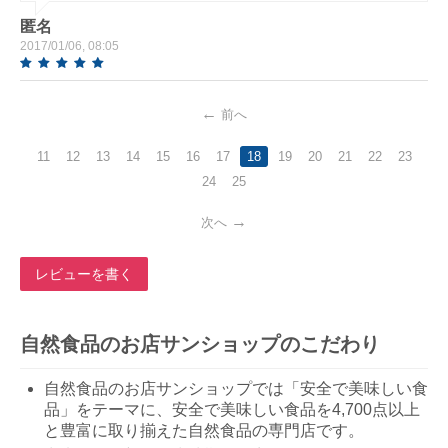
匿名
2017/01/06, 08:05
前へ
11
12
13
14
15
16
17
18
19
20
21
22
23
24
25
次へ
レビューを書く
自然食品のお店サンショップのこだわり
自然食品のお店サンショップでは「安全で美味しい食
品」をテーマに、安全で美味しい食品を4,700点以上
と豊富に取り揃えた自然食品の専門店です。