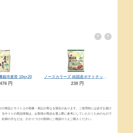
栽培麦茶 10g×20
ノースカラーズ 純国産ポテトチップス・うすしお 55g
476
円
238
円
けの商品とサイト上の画像・表記が異なる場合があります。ご使用前には必ずお届け
。当サイトの商品情報は、お客様が商品を選ぶ際に参考にしていただくためのもので
、妊婦の方などは、かかりつけの医師にご相談のうえご購入ください。