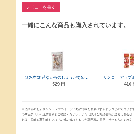
レビューを書く
一緒にこんな商品も購入されています。
オーガニックハウス 大根生姜のど飴 80g
無双本舗 昔ながらのしょうがあめ 70g
サンコー アップルグ
529
円
410
自然食品のお店サンショップでは正しい商品情報をお届けするようつとめておりま
の商品ラベルや注意書きをご確認ください。さらに詳細な商品情報が必要な場合は
あり、医師や薬剤師およびその他の資格をもった専門家の意見に代わるものではあ