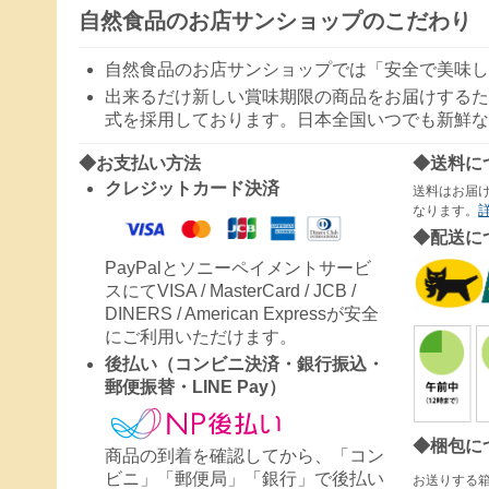
自然食品のお店サンショップのこだわり
自然食品のお店サンショップでは「安全で美味し
出来るだけ新しい賞味期限の商品をお届けするた
式を採用しております。日本全国いつでも新鮮な
◆お支払い方法
◆送料に
クレジットカード決済
送料はお届
なります。
◆配送に
PayPalとソニーペイメントサービ
スにてVISA / MasterCard / JCB /
DINERS / American Expressが安全
にご利用いただけます。
後払い（コンビニ決済・銀行振込・
郵便振替・LINE Pay）
◆梱包に
商品の到着を確認してから、「コン
ビニ」「郵便局」「銀行」で後払い
お送りする