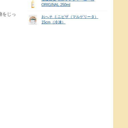
ORIGINAL 250ml
糖をじっ
おへそ ミニピザ（マルゲリータ）
15cm（冷凍）