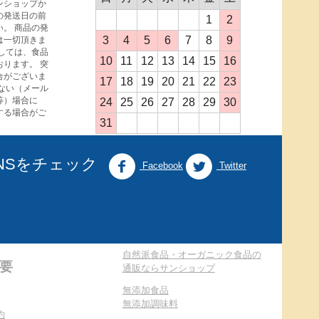
ンショップか
の発送日の前
1
2
。 商品の発
3
4
5
6
7
8
9
は一切頂きま
しては、食品
10
11
12
13
14
15
16
ります。 突
合がございま
17
18
19
20
21
22
23
ない（メール
等）場合に
24
25
26
27
28
29
30
する場合がご
31
NSをチェック
Facebook
Twitter
自然派食品・オーガニック食品の
要
通販ならサンショップ
無添加食品
無添加調味料
約