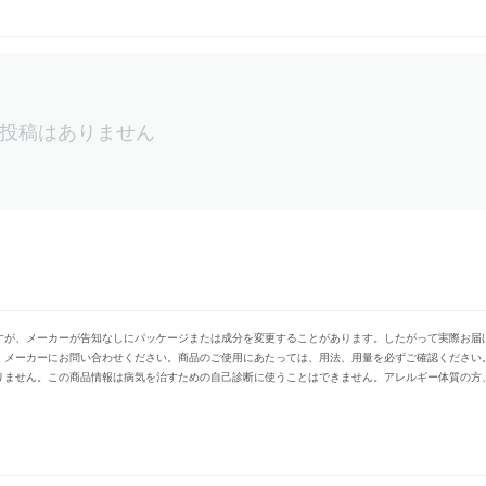
投稿はありません
すが、メーカーが告知なしにパッケージまたは成分を変更することがあります。したがって実際お届
、メーカーにお問い合わせください。商品のご使用にあたっては、用法、用量を必ずご確認ください
りません。この商品情報は病気を治すための自己診断に使うことはできません。アレルギー体質の方