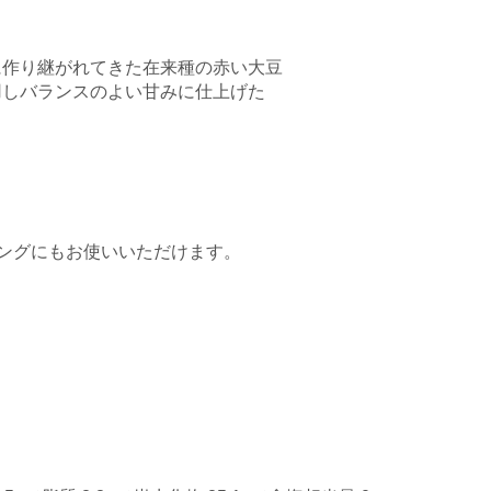
に作り継がれてきた在来種の赤い大豆
用しバランスのよい甘みに仕上げた
も
ングにもお使いいただけます。