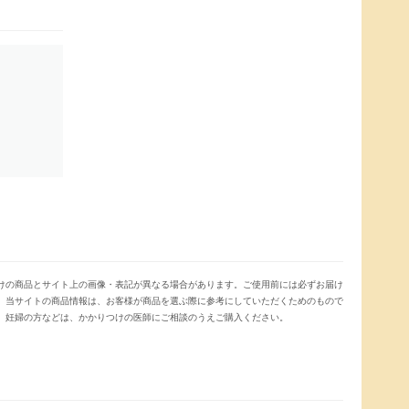
けの商品とサイト上の画像・表記が異なる場合があります。ご使用前には必ずお届け
。当サイトの商品情報は、お客様が商品を選ぶ際に参考にしていただくためのもので
、妊婦の方などは、かかりつけの医師にご相談のうえご購入ください。