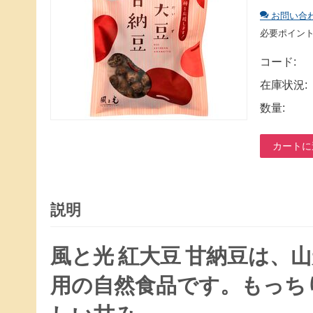
お問い合
必要ポイン
コード:
在庫状況:
数量:
カートに
説明
風と光 紅大豆 甘納豆は、山
用の自然食品です。もっち