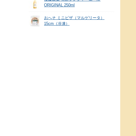
ORIGINAL 250ml
おへそ ミニピザ（マルゲリータ）
15cm（冷凍）