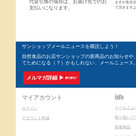
代金引換の場合は、お届け先でのお
ますが各自
て頂きます
支払いになります。
サンショップメールニュースを購読しよう！
自然食品のお店サンショップの新商品のお知らせや
てためになる（？）かもしれない、メールニュース
メルマガ詳細 ▶︎
マイアカウント
info
メールニュ
ログイン
取り扱いブ
アカウント作成
新着商品