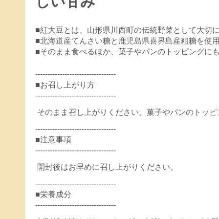
しい甘み
■紅大豆とは、山形県川西町の伝統野菜として大切
■北海道産てんさい糖と鹿児島県喜界島産粗糖を使
■そのまま食べるほか、菓子やパンのトッピングに
---------------------------------
■お召し上がり方
---------------------------------
そのまま召し上がりください。菓子やパンのトッピ
---------------------------------
■注意事項
---------------------------------
開封後はお早めに召し上がりください。
---------------------------------
■栄養成分
---------------------------------