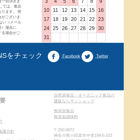
3
4
5
6
7
8
9
は一切頂きま
しては、食品
10
11
12
13
14
15
16
ります。 突
合がございま
17
18
19
20
21
22
23
ない（メール
等）場合に
24
25
26
27
28
29
30
する場合がご
31
NSをチェック
Facebook
Twitter
自然派食品・オーガニック食品の
要
通販ならサンショップ
無添加食品
無添加調味料
約
〒250-0872
保護方針
神奈川県小田原市中里194-6-103