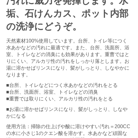
汚れに威力を発揮します。水
垢、石けんカス、ポット内部
の洗浄にどうぞ。
天然素材100%使用しています。台所、トイレ等につく
水あかなどの汚れに最適です。また、台所、洗面所、浴
室、トイレなどの消臭にも効果があります。重曹ではと
りにくい、アルカリ性の汚れをしっかり落とします。お
湯に溶かせばリンスになり、髪がしっとり、しなやかに
なります。
■台所、トイレなどにつく水あかなどの汚れをとる
■台所、洗面所、浴室、トイレなどの消臭
■重曹では取りにくい、アルカリ性の汚れをとる
■お湯に溶かせばリンスになり、髪がしっとり、しなや
かになる
使用方法：掃除の仕上げや酸に溶けやすい汚れ＝200CC
の水に小さじ1のクエン酸を溶かす。水あかなど頑固な