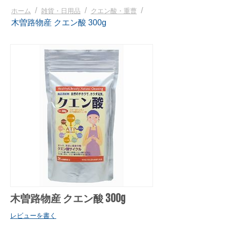
/
/
/
ホーム
雑貨・日用品
クエン酸・重曹
木曽路物産 クエン酸 300g
木曽路物産 クエン酸 300g
レビューを書く