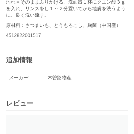
汚れ＝そのままふりかける。洗面器１杯にクエン酸３ｇ
を入れ、リンスをし１～２分置いてから地膚を洗うよう
に、良く洗い流す。
原材料：さつまいも、とうもろこし、麹菌（中国産）
4512822001517
追加情報
メーカー:
木曽路物産
レビュー