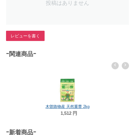
投稿はありません
レビューを書く
-関連商品-
木曽路物産 天然重曹 2kg
1,512
円
-新着商品-