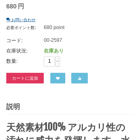
680
円
お問い合わせ
:
680 point
必要ポイント数
00-2597
コード:
在庫状況:
在庫あり
+
数量:
−
カートに追加
説明
天然素材100% アルカリ性の