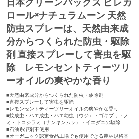
日本グリーンパックス ピレカ
ロール×ナチュラムーン 天然
防虫スプレーは、天然由来成
分からつくられた防虫・駆除
剤 直接スプレーして害虫を駆
除 レモンセントティーツリ
ーオイルの爽やかな香り
■天然由来成分からつくられた防虫・駆除剤
■直接スプレーして害虫を駆除
■レモンセントティーツリーオイルの爽やかな香り
■蚊成虫・ハエ成虫・ハエ幼虫（ウジ）・ゴキブリ・ノ
ミ・トコジラミ（ナンキンムシ）・イエダニの駆除
■石油系溶剤不使用
■オーガニック認定食品工場でも使用できる農林規格基