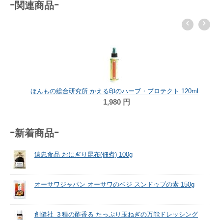
-関連商品-
ほんもの総合研究所 かえる印のハーブ・プロテクト 120ml
1,980
円
-新着商品-
遠忠食品 おにぎり昆布(佃煮) 100g
オーサワジャパン オーサワのベジ スンドゥブの素 150g
創健社 ３種の酢香る たっぷり玉ねぎの万能ドレッシング