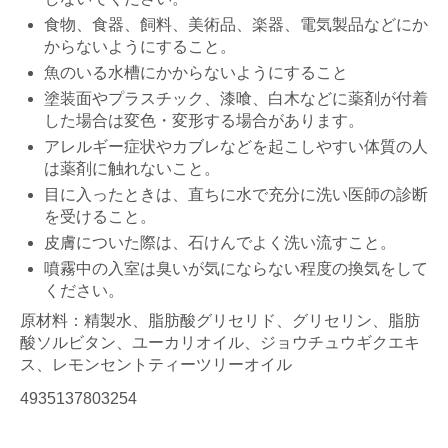
食物、食器、飼料、美術品、楽器、電気製品などにか
からないようにすること。
魚のいる水槽にかからないようにすること
塗装面やプラスチック、漆喰、白木などに薬剤が付着
した場合は変色・変形する場合があります。
アレルギー症状やカブレなどを起こしやすい体質の人
は薬剤に触れないこと。
目に入ったときは、直ちに水で充分に洗い医師の診断
を受けること。
皮膚についた際は、石けんでよく洗い流すこと。
噴霧中の入室は臭いが気にならない程度の換気をして
ください。
原材料：精製水、脂肪酸グリセリド、グリセリン、脂肪
酸ソルビタン、ユーカリオイル、ジョウチュウギクエキ
ス、レモンセントティーツリーオイル
4935137803254