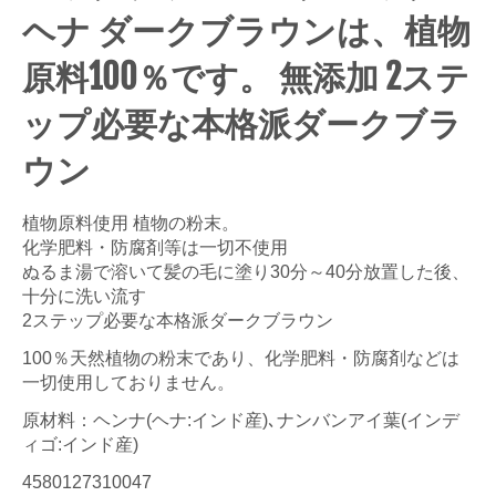
ヘナ ダークブラウンは、植物
原料100％です。 無添加 2ステ
ップ必要な本格派ダークブラ
ウン
植物原料使用 植物の粉末。
化学肥料・防腐剤等は一切不使用
ぬるま湯で溶いて髪の毛に塗り30分～40分放置した後、
十分に洗い流す
2ステップ必要な本格派ダークブラウン
100％天然植物の粉末であり、化学肥料・防腐剤などは
一切使用しておりません。
原材料：ヘンナ(ヘナ:インド産)､ナンバンアイ葉(インデ
ィゴ:インド産)
4580127310047