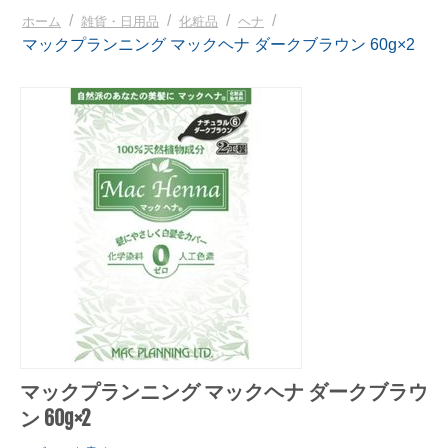
/
/
/
/
ホーム
雑貨・日用品
化粧品
ヘナ
マックプランニング マックヘナ ダークブラウン 60g×2
マックプランニング マックヘナ ダークブラウ
ン 60g×2