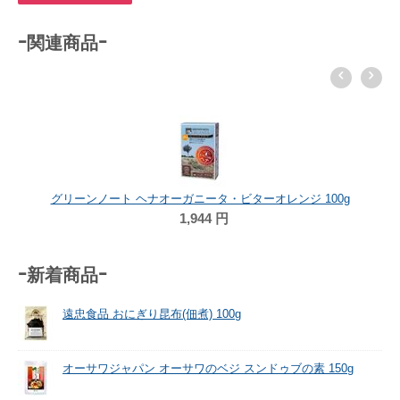
-関連商品-
グリーンノート ヘナオーガニータ・ビターオレンジ 100g
1,944
円
-新着商品-
遠忠食品 おにぎり昆布(佃煮) 100g
オーサワジャパン オーサワのベジ スンドゥブの素 150g