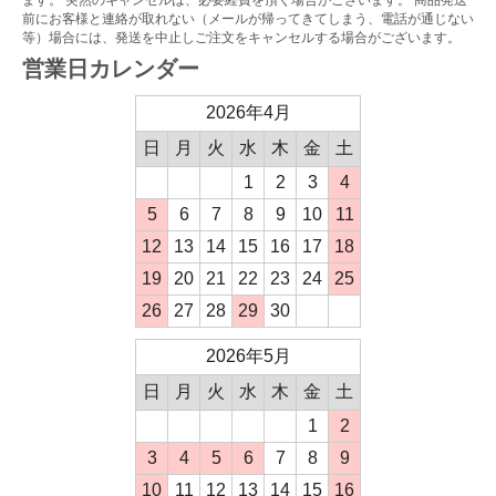
ます。 突然のキャンセルは、必要経費を頂く場合がございます。 商品発送
前にお客様と連絡が取れない（メールが帰ってきてしまう、電話が通じない
等）場合には、発送を中止しご注文をキャンセルする場合がございます。
営業日カレンダー
2026年4月
日
月
火
水
木
金
土
1
2
3
4
5
6
7
8
9
10
11
12
13
14
15
16
17
18
19
20
21
22
23
24
25
26
27
28
29
30
2026年5月
日
月
火
水
木
金
土
1
2
3
4
5
6
7
8
9
10
11
12
13
14
15
16