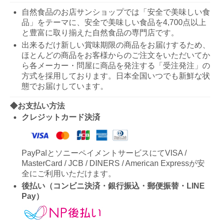
自然食品のお店サンショップでは「安全で美味しい食
品」をテーマに、安全で美味しい食品を4,700点以上
と豊富に取り揃えた自然食品の専門店です。
出来るだけ新しい賞味期限の商品をお届けするため、
ほとんどの商品をお客様からのご注文をいただいてか
ら各メーカー・問屋に商品を発注する「受注発注」の
方式を採用しております。日本全国いつでも新鮮な状
態でお届けしています。
◆お支払い方法
クレジットカード決済
PayPalとソニーペイメントサービスにてVISA /
MasterCard / JCB / DINERS / American Expressが安
全にご利用いただけます。
後払い（コンビニ決済・銀行振込・郵便振替・LINE
Pay）