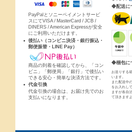
◆配送に
PayPalとソニーペイメントサービ
スにてVISA / MasterCard / JCB /
DINERS / American Expressが安全
にご利用いただけます。
後払い（コンビニ決済・銀行振込・
郵便振替・LINE Pay）
◆梱包に
商品の到着を確認してから、「コン
ビニ」「郵便局」「銀行」で後払い
お送りする
います。
できる安心・簡単な決済方法です。
また配送中
代金引換
をお入れし
代金引換の場合は、お届け先でのお
ますが各自
て頂きます
支払いになります。