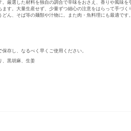
す。厳選した材料を独自の調合で辛味をおさえ、香りや風味を
ちます。大量生産せず、少量ずつ細心の注意をはらって手づく
うどん、そば等の麺類や汁物に。また肉・魚料理にも最適です
で保存し、なるべく早くご使用ください。
り、黒胡麻、生姜