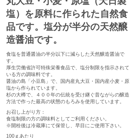
丸大豆・小麦・原塩（天日製
塩）を原料に作られた自然食
品です。塩分が半分の天然醸
造醤油です。
食塩を普通醤油の半分以下に減らした天然醸造醤油で
す。
厚生労働省許可特殊栄養食品で、塩分制限を指示されて
いる方の調味料です。
醤油の島「小豆島」で、国内産丸大豆・国内産小麦・原
塩から作られています。
杉の大樽で、４００年の伝統を受け継ぐ昔ながらの醸造
方法で作った最高の状態のもろみを使用しています。
お召し上がり方：
食塩制限の方の調味料としてご利用ください。
※開栓後は冷蔵庫にて保管し、早目にご使用下さい。
100ｇあたり