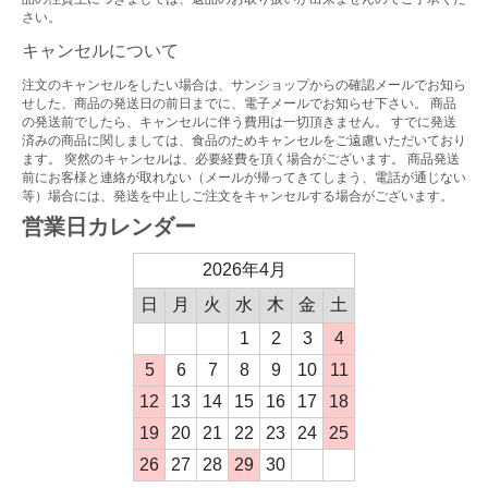
さい。
キャンセルについて
注文のキャンセルをしたい場合は、サンショップからの確認メールでお知ら
せした、商品の発送日の前日までに、電子メールでお知らせ下さい。 商品
の発送前でしたら、キャンセルに伴う費用は一切頂きません。 すでに発送
済みの商品に関しましては、食品のためキャンセルをご遠慮いただいており
ます。 突然のキャンセルは、必要経費を頂く場合がございます。 商品発送
前にお客様と連絡が取れない（メールが帰ってきてしまう、電話が通じない
等）場合には、発送を中止しご注文をキャンセルする場合がございます。
営業日カレンダー
2026年4月
日
月
火
水
木
金
土
1
2
3
4
5
6
7
8
9
10
11
12
13
14
15
16
17
18
19
20
21
22
23
24
25
26
27
28
29
30