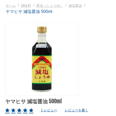
/
/
/
/
ホーム
調味料
醤油（しょうゆ）
減塩醤油
ヤマヒサ 減塩醤油 500ml
ヤマヒサ 減塩醤油 500ml
1 レビュー
レビューを書く