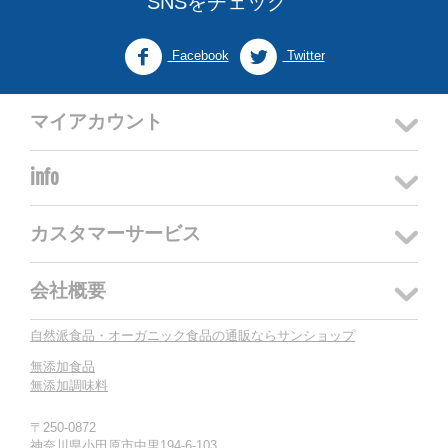
SNSをチェック
Facebook
Twitter
マイアカウント
info
カスタマーサービス
会社概要
自然派食品・オーガニック食品の通販ならサンショップ
無添加食品
無添加調味料
〒250-0872
神奈川県小田原市中里194-6-103