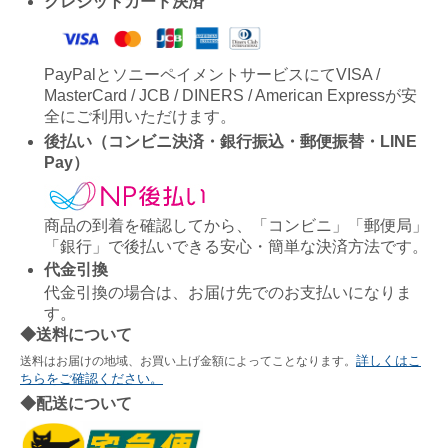
クレジットカード決済
PayPalとソニーペイメントサービスにてVISA /
MasterCard / JCB / DINERS / American Expressが安
全にご利用いただけます。
後払い（コンビニ決済・銀行振込・郵便振替・LINE
Pay）
商品の到着を確認してから、「コンビニ」「郵便局」
「銀行」で後払いできる安心・簡単な決済方法です。
代金引換
代金引換の場合は、お届け先でのお支払いになりま
す。
◆送料について
詳しくはこ
送料はお届けの地域、お買い上げ金額によってことなります。
ちらをご確認ください。
◆配送について