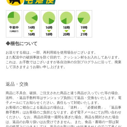
◆梱包について
お送りする箱は、一部、再利用箱を使用場合がございます。
また配送中の破損事故を防ぐ目的で、クッション材をお入れしてあります。
これは、お手数ではございますが各自治体の分別プログラムに沿って、廃棄
して頂きますようお願い申し上げます。
返品・交換
商品に不具合、破損、ご注文された商品と違う商品が入っていた等の場合、
送料、・返品手数料等はサンショップ負担にて返品・交換をいたします。電
子メールにてお知らせください。責任もって対処いたします。
お客様のご都合による返品はの場合は、「送料」、「必要経費」、「返品事
務手数料」はお客様のご負担となります。必ず電子メールにてお問い合わせ
ください。 なお、商品出荷後一週間を過ぎた場合、商品を開封された場合
は、返品のお取り扱いはお受けできません。 また、食品・書籍の一部は製
品の性質上につきましては、返品のお取り扱いが出来ませんのでご了承くだ