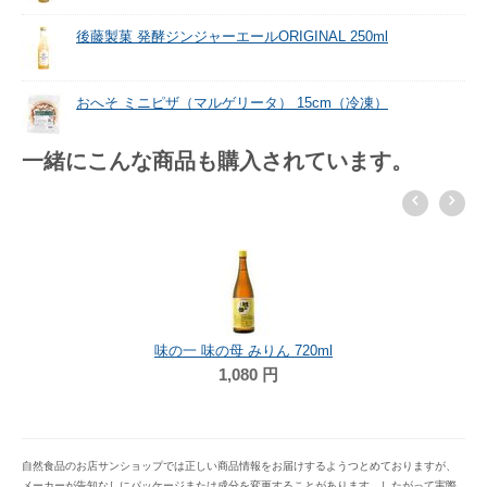
後藤製菓 発酵ジンジャーエールORIGINAL 250ml
おへそ ミニピザ（マルゲリータ） 15cm（冷凍）
一緒にこんな商品も購入されています。
味の一 味の母 みりん 720ml
1,080
円
自然食品のお店サンショップでは正しい商品情報をお届けするようつとめておりますが、
メーカーが告知なしにパッケージまたは成分を変更することがあります。したがって実際