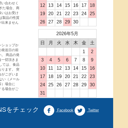
問い合わせく
12
13
14
15
16
17
18
ぎた場合、商
扱いはお受け
19
20
21
22
23
24
25
は製品の性質
26
27
28
29
30
が出来ません
2026年5月
日
月
火
水
木
金
土
ンショップか
の発送日の前
1
2
。 商品の発
3
4
5
6
7
8
9
は一切頂きま
しては、食品
10
11
12
13
14
15
16
ります。 突
合がございま
17
18
19
20
21
22
23
ない（メール
等）場合に
24
25
26
27
28
29
30
する場合がご
31
NSをチェック
Facebook
Twitter