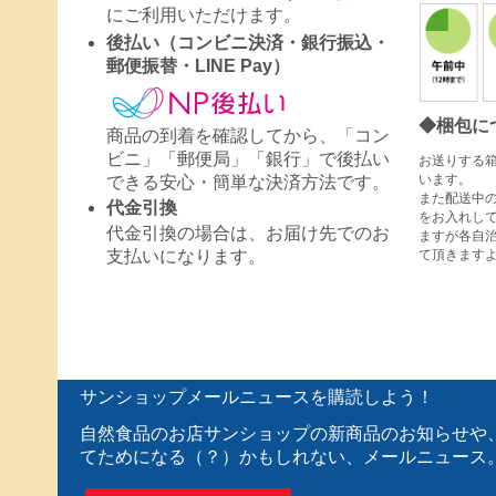
にご利用いただけます。
後払い（コンビニ決済・銀行振込・
郵便振替・LINE Pay）
◆梱包に
商品の到着を確認してから、「コン
ビニ」「郵便局」「銀行」で後払い
お送りする
います。
できる安心・簡単な決済方法です。
また配送中
代金引換
をお入れし
代金引換の場合は、お届け先でのお
ますが各自
て頂きます
支払いになります。
サンショップメールニュースを購読しよう！
自然食品のお店サンショップの新商品のお知らせや
てためになる（？）かもしれない、メールニュース