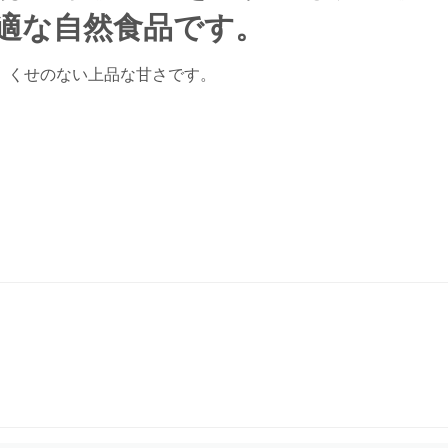
適な自然食品です。
。くせのない上品な甘さです。