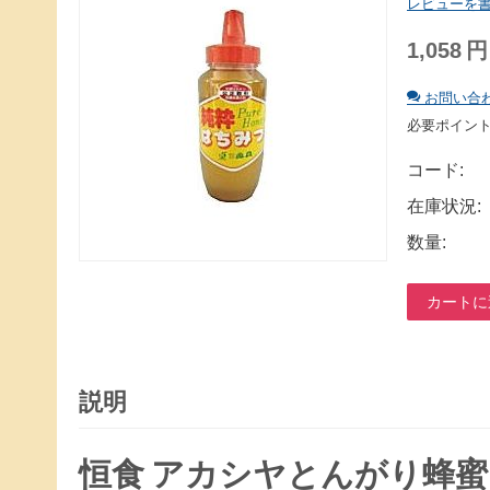
レビューを
1,058
円
お問い合
必要ポイン
コード:
在庫状況:
数量:
カートに
説明
恒食 アカシヤとんがり蜂