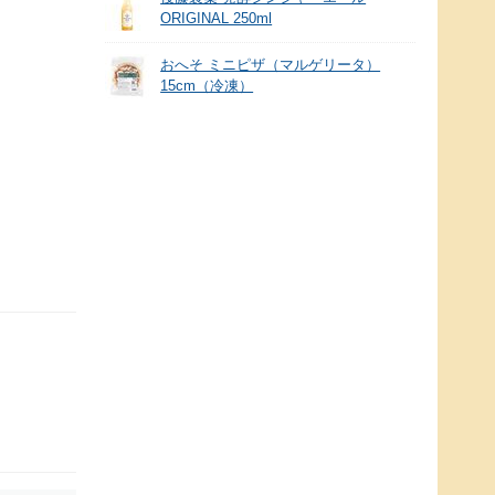
ORIGINAL 250ml
おへそ ミニピザ（マルゲリータ）
15cm（冷凍）