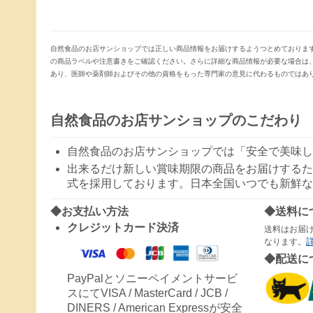
自然食品のお店サンショップでは正しい商品情報をお届けするようつとめておりま
の商品ラベルや注意書きをご確認ください。さらに詳細な商品情報が必要な場合は
あり、医師や薬剤師およびその他の資格をもった専門家の意見に代わるものではあ
自然食品のお店サンショップのこだわり
自然食品のお店サンショップでは「安全で美味し
出来るだけ新しい賞味期限の商品をお届けするた
式を採用しております。日本全国いつでも新鮮な
◆お支払い方法
◆送料に
クレジットカード決済
送料はお届
なります。
◆配送に
PayPalとソニーペイメントサービ
スにてVISA / MasterCard / JCB /
DINERS / American Expressが安全