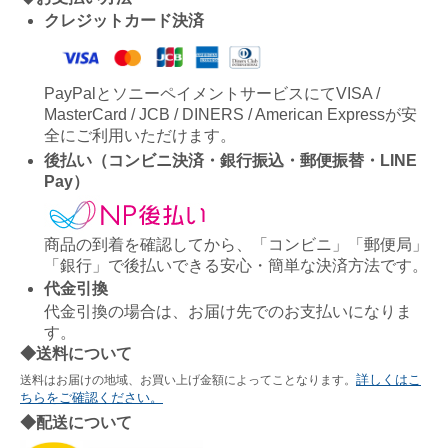
クレジットカード決済
PayPalとソニーペイメントサービスにてVISA /
MasterCard / JCB / DINERS / American Expressが安
全にご利用いただけます。
後払い（コンビニ決済・銀行振込・郵便振替・LINE
Pay）
商品の到着を確認してから、「コンビニ」「郵便局」
「銀行」で後払いできる安心・簡単な決済方法です。
代金引換
代金引換の場合は、お届け先でのお支払いになりま
す。
◆送料について
詳しくはこ
送料はお届けの地域、お買い上げ金額によってことなります。
ちらをご確認ください。
◆配送について