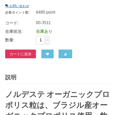
お問い合わせ
:
6480 point
必要ポイント数
00-3511
コード:
在庫状況:
在庫あり
+
数量:
−
カートに追加
説明
ノルデステ オーガニックプロ
ポリス粒は、ブラジル産オー