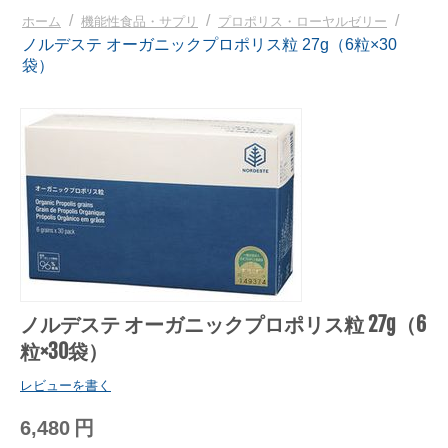
/
/
/
ホーム
機能性食品・サプリ
プロポリス・ローヤルゼリー
ノルデステ オーガニックプロポリス粒 27g（6粒×30
袋）
ノルデステ オーガニックプロポリス粒 27g（6
粒×30袋）
レビューを書く
6,480
円