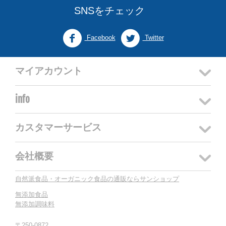
SNSをチェック
Facebook
Twitter
マイアカウント
info
カスタマーサービス
会社概要
自然派食品・オーガニック食品の通販ならサンショップ
無添加食品
無添加調味料
〒250-0872