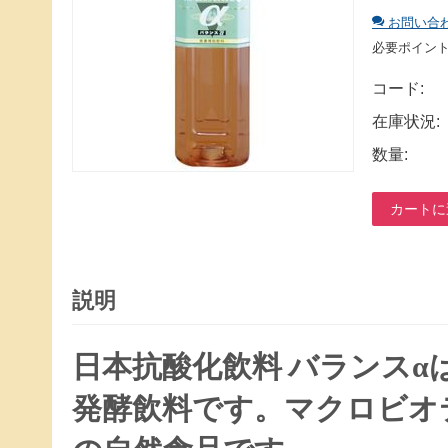
お問い合
必要ポイン
コード:
在庫状況:
数量:
カートに
説明
日本抗酸化飲料 バランス
発酵飲料です。マクロビオ