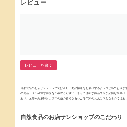
レビュー
レビューを書く
自然食品のお店サンショップでは正しい商品情報をお届けするようつとめておりま
の商品ラベルや注意書きをご確認ください。さらに詳細な商品情報が必要な場合は
あり、医師や薬剤師およびその他の資格をもった専門家の意見に代わるものではあ
自然食品のお店サンショップのこだわり