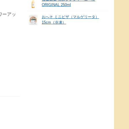
ORIGINAL 250ml
ワーアッ
おへそ ミニピザ（マルゲリータ）
15cm（冷凍）