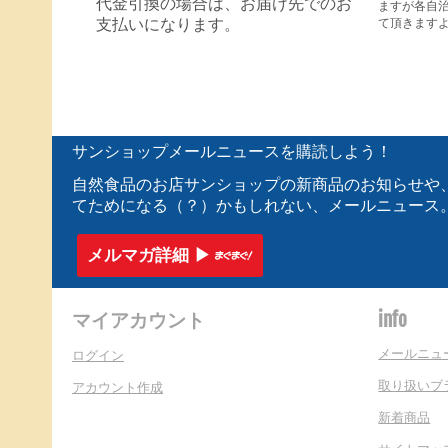
代金引換の場合は、お届け先でのお
ますが各自
て頂きます
支払いになります。
サンショップメールニュースを購読しよう！
自然食品のお店サンショップの新商品のお知らせや
てためになる（？）かもしれない、メールニュース
メルマガ詳細 ▶︎
マイアカウント
info
メールニュ
ログイン
取り扱いブ
アカウント作成
新着商品