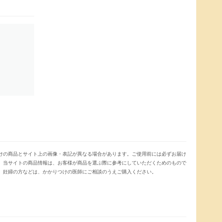
けの商品とサイト上の画像・表記が異なる場合があります。ご使用前には必ずお届け
。当サイトの商品情報は、お客様が商品を選ぶ際に参考にしていただくためのもので
、妊婦の方などは、かかりつけの医師にご相談のうえご購入ください。