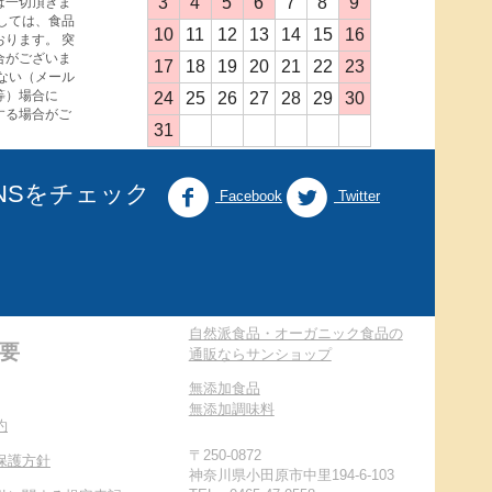
3
4
5
6
7
8
9
は一切頂きま
しては、食品
10
11
12
13
14
15
16
ります。 突
合がございま
17
18
19
20
21
22
23
ない（メール
等）場合に
24
25
26
27
28
29
30
する場合がご
31
NSをチェック
Facebook
Twitter
自然派食品・オーガニック食品の
要
通販ならサンショップ
無添加食品
無添加調味料
約
〒250-0872
保護方針
神奈川県小田原市中里194-6-103