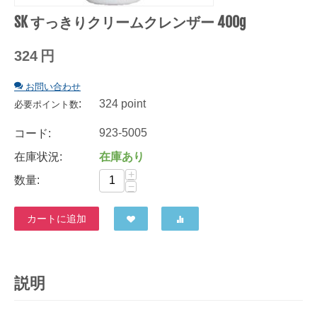
SK すっきりクリームクレンザー 400g
324
円
お問い合わせ
:
324 point
必要ポイント数
923-5005
コード:
在庫状況:
在庫あり
+
数量:
−
カートに追加
説明