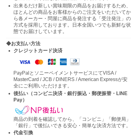
出来るだけ新しい賞味期限の商品をお届けするため、
ほとんどの商品をお客様からのご注文をいただいてか
ら各メーカー・問屋に商品を発注する「受注発注」の
方式を採用しております。日本全国いつでも新鮮な状
態でお届けしています。
◆お支払い方法
クレジットカード決済
PayPalとソニーペイメントサービスにてVISA /
MasterCard / JCB / DINERS / American Expressが安
全にご利用いただけます。
後払い（コンビニ決済・銀行振込・郵便振替・LINE
Pay）
商品の到着を確認してから、「コンビニ」「郵便局」
「銀行」で後払いできる安心・簡単な決済方法です。
代金引換