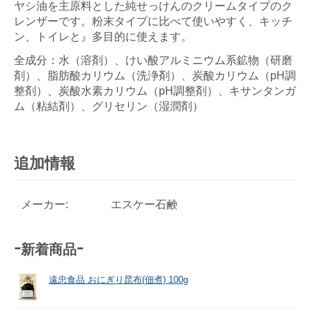
ヤシ油を主原料とした純せっけんのクリームタイプのク
レンザーです。粉末タイプに比べて使いやすく、キッチ
ン、トイレと』多目的に使えます。
全成分：水（溶剤）、けい酸アルミニウム系鉱物（研磨
剤）、脂肪酸カリウム（洗浄剤）、炭酸カリウム（pH調
整剤）、炭酸水素カリウム（pH調整剤）、キサンタンガ
ム（粘結剤）、グリセリン（湿潤剤）
追加情報
メーカー:
エスケー石鹸
-新着商品-
遠忠食品 おにぎり昆布(佃煮) 100g