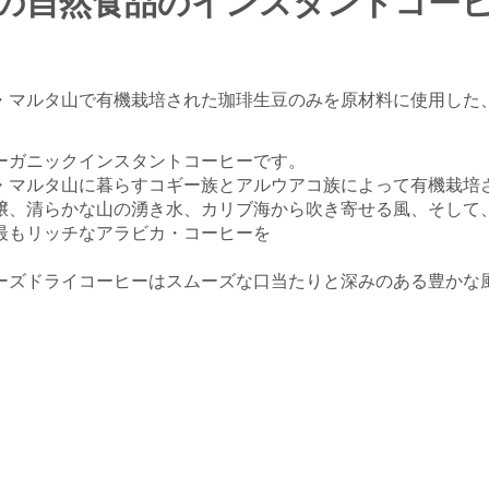
の自然食品のインスタントコー
・マルタ山で有機栽培された珈琲生豆のみを原材料に使用した
ーガニックインスタントコーヒーです。
・マルタ山に暮らすコギー族とアルウアコ族によって有機栽培
壌、清らかな山の湧き水、カリブ海から吹き寄せる風、そして
最もリッチなアラビカ・コーヒーを
ーズドライコーヒーはスムーズな口当たりと深みのある豊かな