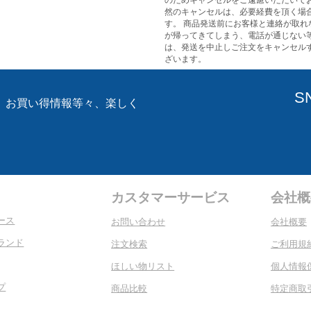
のためキャンセルをご遠慮いただいてお
然のキャンセルは、必要経費を頂く場
す。 商品発送前にお客様と連絡が取れ
が帰ってきてしまう、電話が通じない
は、発送を中止しご注文をキャンセル
ざいます。
S
、お買い得情報等々、楽しく
。
カスタマーサービス
会社概
ース
お問い合わせ
会社概要
ランド
注文検索
ご利用規
ほしい物リスト
個人情報
プ
商品比較
特定商取