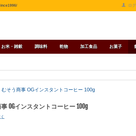
ロ
ce1996/
お米・雑穀
調味料
乾物
加工食品
お菓子
むそう商事 OGインスタントコーヒー 100g
事 OGインスタントコーヒー 100g
書く