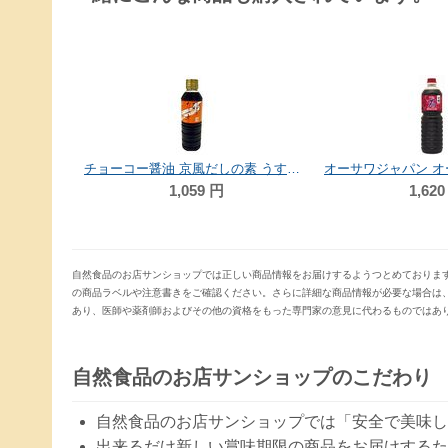
オーサワジャパン 有機玄米もち 6個 300g
チョーコー醤油 京風だしの素 うすいろ 880ml
1,059
円
1,620
自然食品のお店サンショップでは正しい商品情報をお届けするようつとめておりま
の商品ラベルや注意書きをご確認ください。さらに詳細な商品情報が必要な場合は
あり、医師や薬剤師およびその他の資格をもった専門家の意見に代わるものではあ
自然食品のお店サンショップのこだわり
自然食品のお店サンショップでは「安全で美味し
出来るだけ新しい賞味期限の商品をお届けするた