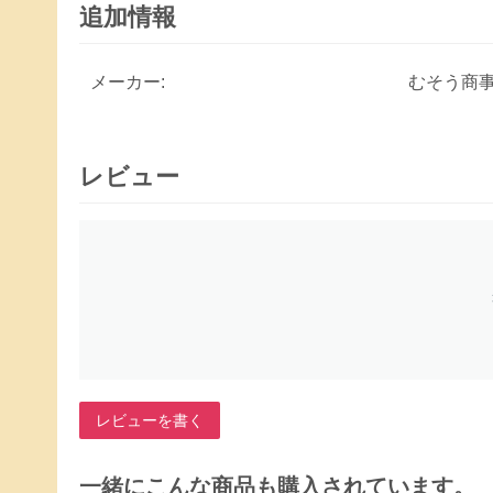
追加情報
メーカー:
むそう商
レビュー
レビューを書く
一緒にこんな商品も購入されています。