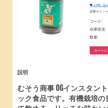
お問い合
必要ポイン
コード:
在庫状況:
数量:
カートに
説明
むそう商事 OGインスタン
ック食品です。有機栽培の