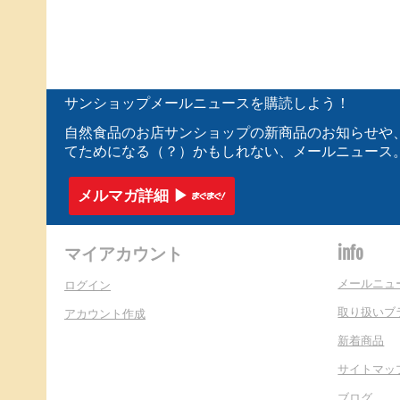
サンショップメールニュースを購読しよう！
自然食品のお店サンショップの新商品のお知らせや
てためになる（？）かもしれない、メールニュース
メルマガ詳細 ▶︎
マイアカウント
info
メールニュ
ログイン
取り扱いブ
アカウント作成
新着商品
サイトマッ
ブログ