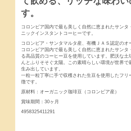
て飲める、リッチな味わい
す。
コロンビア国内で最も美しく自然に恵まれたサンタ
ニックインスタントコーヒーです。
コロンビア・サンタマルタ産、有機ＪＡＳ認定のオ
コロンビア国内で最も美しく自然に恵まれたサンタ
る高品質のコーヒー豆を使用しています。肥沃な土
んとふりそそぐ太陽。この素晴らしい環境が世界で
生み出しています。
一粒一粒丁寧に手で収穫された生豆を使用したフリ
徴です。
原材料：オーガニック珈琲豆（コロンビア産）
賞味期間：30ヶ月
4958325411291