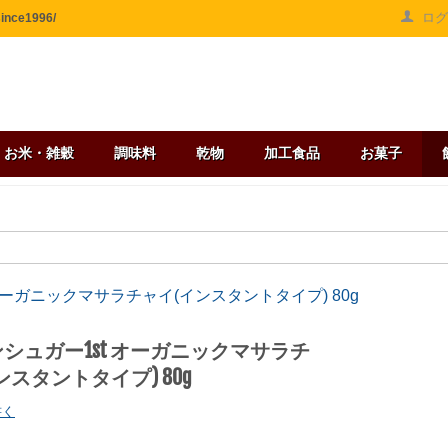
ロ
ce1996/
お米・雑穀
調味料
乾物
加工食品
お菓子
オーガニックマサラチャイ(インスタントタイプ) 80g
シュガー1st オーガニックマサラチ
ンスタントタイプ) 80g
書く