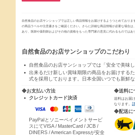
自然食品のお店サンショップでは正しい商品情報をお届けするようつとめておりま
の商品ラベルや注意書きをご確認ください。さらに詳細な商品情報が必要な場合は
あり、医師や薬剤師およびその他の資格をもった専門家の意見に代わるものではあ
自然食品のお店サンショップのこだわり
自然食品のお店サンショップでは「安全で美味し
出来るだけ新しい賞味期限の商品をお届けするた
式を採用しております。日本全国いつでも新鮮な
◆お支払い方法
◆送料に
クレジットカード決済
送料はお届
なります。
◆配送に
PayPalとソニーペイメントサービ
スにてVISA / MasterCard / JCB /
DINERS / American Expressが安全