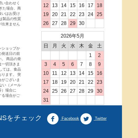
問い合わせく
12
13
14
15
16
17
18
ぎた場合、商
扱いはお受け
19
20
21
22
23
24
25
は製品の性質
26
27
28
29
30
が出来ません
2026年5月
日
月
火
水
木
金
土
ンショップか
の発送日の前
1
2
。 商品の発
3
4
5
6
7
8
9
は一切頂きま
しては、食品
10
11
12
13
14
15
16
ります。 突
合がございま
17
18
19
20
21
22
23
ない（メール
等）場合に
24
25
26
27
28
29
30
する場合がご
31
NSをチェック
Facebook
Twitter