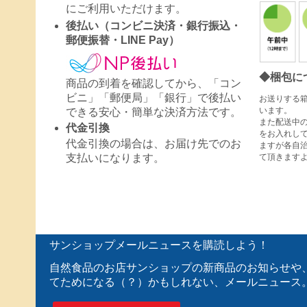
にご利用いただけます。
後払い（コンビニ決済・銀行振込・
郵便振替・LINE Pay）
◆梱包に
商品の到着を確認してから、「コン
ビニ」「郵便局」「銀行」で後払い
お送りする
います。
できる安心・簡単な決済方法です。
また配送中
代金引換
をお入れし
代金引換の場合は、お届け先でのお
ますが各自
て頂きます
支払いになります。
サンショップメールニュースを購読しよう！
自然食品のお店サンショップの新商品のお知らせや
てためになる（？）かもしれない、メールニュース