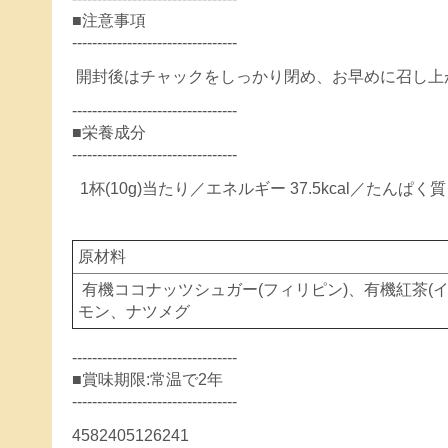
■注意事項
---------------------------------
開封後はチャックをしっかり閉め、お早めに召し上
---------------------------------
■栄養成分
---------------------------------
1杯(10g)当たり／エネルギー 37.5kcal／たんぱく質 0
原材料
有機ココナッツシュガー(フィリピン)、有機紅茶(イ
モン、ナツメグ
---------------------------------
■賞味期限:常温で2年
---------------------------------
4582405126241