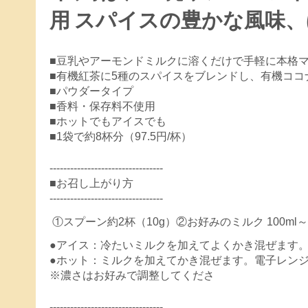
用 スパイスの豊かな風味
■豆乳やアーモンドミルクに溶くだけで手軽に本格
■有機紅茶に5種のスパイスをブレンドし、有機ココ
■パウダータイプ
■香料・保存料不使用
■ホットでもアイスでも
■1袋で約8杯分（97.5円/杯）
---------------------------------
■お召し上がり方
---------------------------------
①スプーン約2杯（10g）②お好みのミルク 100ml～1
●アイス：冷たいミルクを加えてよくかき混ぜます
●ホット：ミルクを加えてかき混ぜます。電子レンジ
※濃さはお好みで調整してくださ
---------------------------------