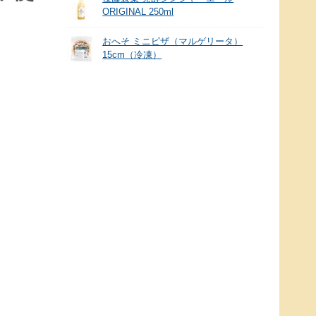
ORIGINAL 250ml
おへそ ミニピザ（マルゲリータ）
15cm（冷凍）