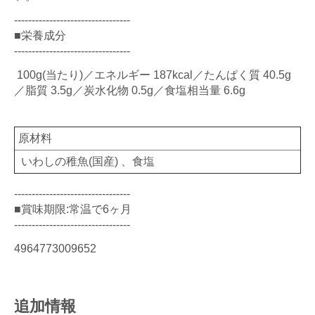
---------------------------------
■栄養成分
---------------------------------
100g(当たり)／エネルギー 187kcal／たんぱく質 40.5g
／脂質 3.5g／炭水化物 0.5g／食塩相当量 6.6g
原材料
いわしの稚魚(国産) 、食塩
---------------------------------
■賞味期限:常温で6ヶ月
---------------------------------
4964773009652
追加情報