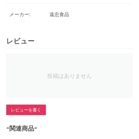
メーカー:
遠忠食品
レビュー
投稿はありません
レビューを書く
-関連商品-