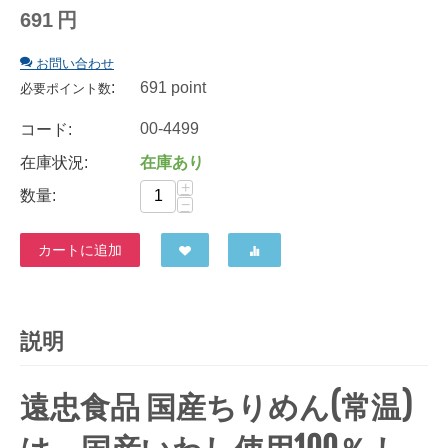
691
円
お問い合わせ
:
691 point
必要ポイント数
00-4499
コード:
在庫状況:
在庫あり
+
数量:
−
カートに追加
説明
遠忠食品 国産ちりめん(常温)