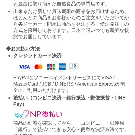
と豊富に取り揃えた自然食品の専門店です。
出来るだけ新しい賞味期限の商品をお届けするため、
ほとんどの商品をお客様からのご注文をいただいてか
ら各メーカー・問屋に商品を発注する「受注発注」の
方式を採用しております。日本全国いつでも新鮮な状
態でお届けしています。
◆お支払い方法
クレジットカード決済
PayPalとソニーペイメントサービスにてVISA /
MasterCard / JCB / DINERS / American Expressが安
全にご利用いただけます。
後払い（コンビニ決済・銀行振込・郵便振替・LINE
Pay）
商品の到着を確認してから、「コンビニ」「郵便局」
「銀行」で後払いできる安心・簡単な決済方法です。