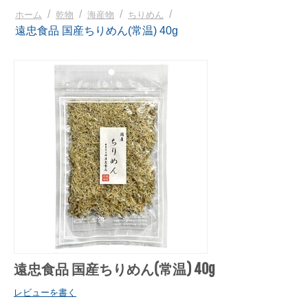
/
/
/
/
ホーム
乾物
海産物
ちりめん
遠忠食品 国産ちりめん(常温) 40g
遠忠食品 国産ちりめん(常温) 40g
レビューを書く