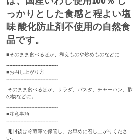
は、国産いわし使用100％ し
っかりとした食感と程よい塩
味 酸化防止剤不使用の自然食
品です。
■そのまま食べるほか、和えものや炒めものなどに
---------------------------------
■お召し上がり方
---------------------------------
そのまま食べるほか、サラダ、パスタ、チャーハン、酢
の物などに。
---------------------------------
■注意事項
---------------------------------
開封後は冷蔵庫で保管し、お早めに召し上がりくださ
い。