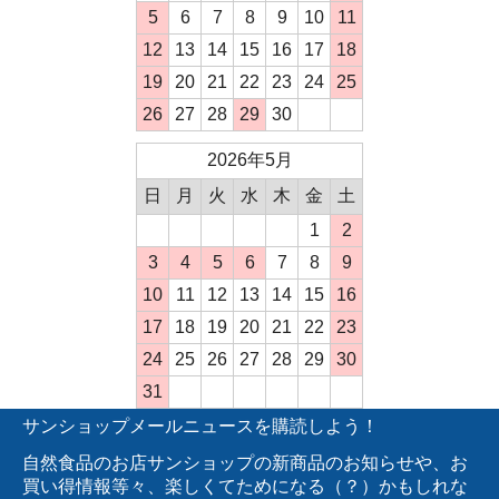
5
6
7
8
9
10
11
12
13
14
15
16
17
18
19
20
21
22
23
24
25
26
27
28
29
30
2026年5月
日
月
火
水
木
金
土
1
2
3
4
5
6
7
8
9
10
11
12
13
14
15
16
17
18
19
20
21
22
23
24
25
26
27
28
29
30
31
サンショップメールニュースを購読しよう！
自然食品のお店サンショップの新商品のお知らせや、お
買い得情報等々、楽しくてためになる（？）かもしれな