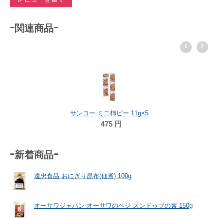
-関連商品-
サンコー ミニ柿ピー 11g×5
475
円
-新着商品-
遠忠食品 おにぎり昆布(佃煮) 100g
オーサワジャパン オーサワのベジ スンドゥブの素 150g