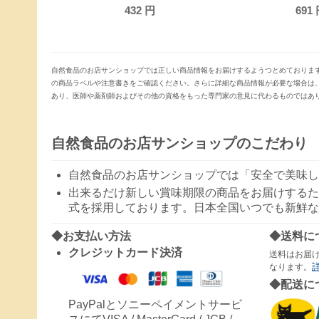
691
円
756
自然食品のお店サンショップでは正しい商品情報をお届けするようつとめておりま
の商品ラベルや注意書きをご確認ください。さらに詳細な商品情報が必要な場合は
あり、医師や薬剤師およびその他の資格をもった専門家の意見に代わるものではあ
自然食品のお店サンショップのこだわり
自然食品のお店サンショップでは「安全で美味し
出来るだけ新しい賞味期限の商品をお届けするた
式を採用しております。日本全国いつでも新鮮な
◆お支払い方法
◆送料に
クレジットカード決済
送料はお届
なります。
◆配送に
PayPalとソニーペイメントサービ