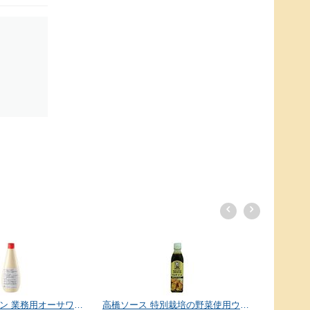
シャボン玉 ビューティーソープ 100g
翌朝
242
円
高橋ソース 特別栽培の野菜使用ウスターソース 300ml