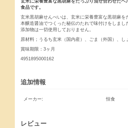
玄米に栄養豊富な黒胡麻をたっぷり混ぜ合わせたヘ
食品です。
玄米黒胡麻せんべいは、玄米に栄養豊富な黒胡麻を
本醸造醤油でつくった秘伝のたれで味付けをしまし
添加物は一切使用しておりません。
原材料；うるち玄米（国内産）、ごま（外国）、し
賞味期限：3ヶ月
4951895000162
追加情報
メーカー:
恒食
レビュー