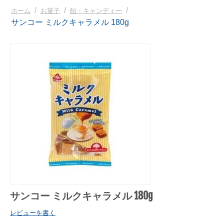
/
/
/
ホーム
お菓子
飴・キャンディー
サンコー ミルクキャラメル 180g
サンコー ミルクキャラメル 180g
レビューを書く