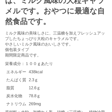
は、ミルク風味の大粒キャラ
メルです。おやつに最適な自
然食品です。
ミルク風味の美味しさに、三温糖を加えフレッシュアッ
プしたちょっぴり大粒のキャラメルです。
やさしいミルク風味のおいしさです。
個包装タイプ
期間限定商品です。
栄養成分：１００ｇあたり
エネルギー
438kcal
たんぱく質
2.3ｇ
脂質
12.6ｇ
炭水化物
78.8ｇ
ナトリウム
269mg