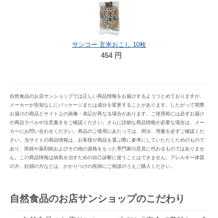
サンコー 玄米おこし 10枚
454
円
自然食品のお店サンショップでは正しい商品情報をお届けするようつとめておりますが、
メーカーが告知なしにパッケージまたは成分を変更することがあります。したがって実際
お届けの商品とサイト上の画像・表記が異なる場合があります。ご使用前には必ずお届け
の商品ラベルや注意書きをご確認ください。さらに詳細な商品情報が必要な場合は、メー
カーにお問い合わせください。商品のご使用にあたっては、用法、用量を必ずご確認くだ
さい。当サイトの商品情報は、お客様が商品を選ぶ際に参考にしていただくためのもので
あり、医師や薬剤師およびその他の資格をもった専門家の意見に代わるものではありませ
ん。この商品情報は病気を治すための自己診断に使うことはできません。アレルギー体質
の方、妊婦の方などは、かかりつけの医師にご相談のうえご購入ください。
自然食品のお店サンショップのこだわり