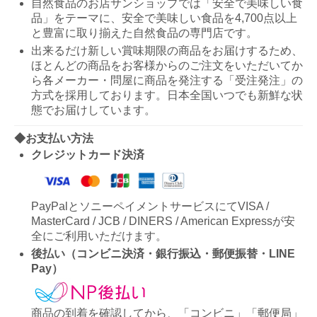
自然食品のお店サンショップでは「安全で美味しい食
品」をテーマに、安全で美味しい食品を4,700点以上
と豊富に取り揃えた自然食品の専門店です。
出来るだけ新しい賞味期限の商品をお届けするため、
ほとんどの商品をお客様からのご注文をいただいてか
ら各メーカー・問屋に商品を発注する「受注発注」の
方式を採用しております。日本全国いつでも新鮮な状
態でお届けしています。
◆お支払い方法
クレジットカード決済
PayPalとソニーペイメントサービスにてVISA /
MasterCard / JCB / DINERS / American Expressが安
全にご利用いただけます。
後払い（コンビニ決済・銀行振込・郵便振替・LINE
Pay）
商品の到着を確認してから、「コンビニ」「郵便局」