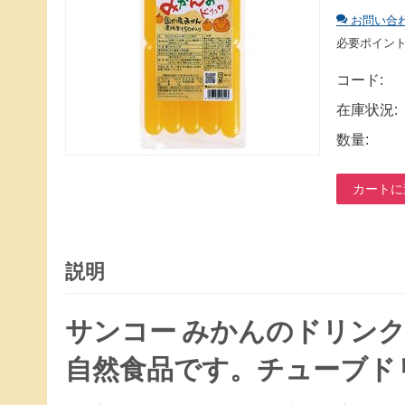
お問い合
必要ポイン
コード:
在庫状況:
数量:
カートに
説明
サンコー みかんのドリン
自然食品です。チューブド