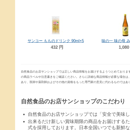
90ml×5
サンコー もものドリンク 90ml×5
味の一 味の母 みり
432
円
1,080
自然食品のお店サンショップでは正しい商品情報をお届けするようつとめておりま
の商品ラベルや注意書きをご確認ください。さらに詳細な商品情報が必要な場合は
あり、医師や薬剤師およびその他の資格をもった専門家の意見に代わるものではあ
自然食品のお店サンショップのこだわり
自然食品のお店サンショップでは「安全で美味し
出来るだけ新しい賞味期限の商品をお届けするた
式を採用しております。日本全国いつでも新鮮な