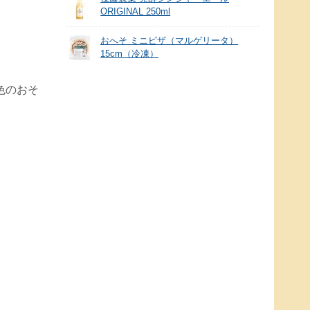
ORIGINAL 250ml
おへそ ミニピザ（マルゲリータ）
15cm（冷凍）
色のおそ