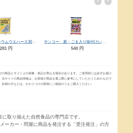
サンコー カルシウムウエハース300 12枚
サンコー 新・ごま入り味付けいりこ 30g
281
円
540
円
けの商品とサイト上の画像・表記が異なる場合があります。ご使用前には必ずお届け
。当サイトの商品情報は、お客様が商品を選ぶ際に参考にしていただくためのもので
、妊婦の方などは、かかりつけの医師にご相談のうえご購入ください。
豊富に取り揃えた自然食品の専門店です。
メーカー・問屋に商品を発注する「受注発注」の方