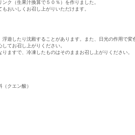
リンク（生果汁換算で５０％）を作りました。
てもおいしくお召し上がりいただけます。
、浮遊したり沈殿することがあります。また、日光の作用で変
心してお召し上がりください。
なりますで、冷凍したものはそのままお召し上がりください。
料（クエン酸）