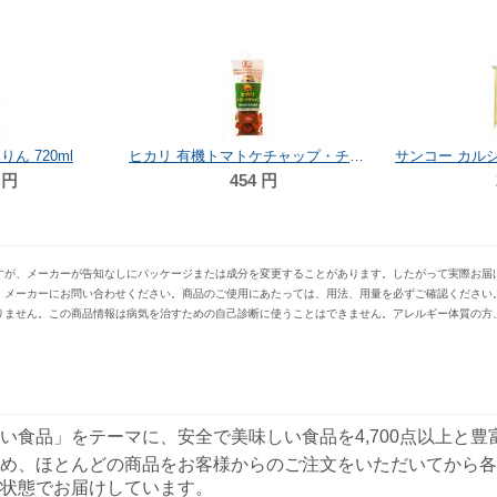
ん 720ml
ヒカリ 有機トマトケチャップ・チューブ 300g
円
454
円
すが、メーカーが告知なしにパッケージまたは成分を変更することがあります。したがって実際お届
、メーカーにお問い合わせください。商品のご使用にあたっては、用法、用量を必ずご確認ください
りません。この商品情報は病気を治すための自己診断に使うことはできません。アレルギー体質の方
い食品」をテーマに、安全で美味しい食品を4,700点以上と
め、ほとんどの商品をお客様からのご注文をいただいてから各
状態でお届けしています。