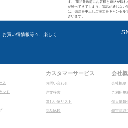
す。 商品発送前にお客様と連絡が取れ
が帰ってきてしまう、電話が通じない
は、発送を中止しご注文をキャンセル
ざいます。
S
、お買い得情報等々、楽しく
。
カスタマーサービス
会社概
ース
お問い合わせ
会社概要
ランド
注文検索
ご利用規
ほしい物リスト
個人情報
プ
商品比較
特定商取