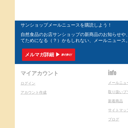
サンショップメールニュースを購読しよう！
自然食品のお店サンショップの新商品のお知らせや
てためになる（？）かもしれない、メールニュース
メルマガ詳細 ▶︎
マイアカウント
info
メールニュ
ログイン
取り扱いブ
アカウント作成
新着商品
サイトマッ
ブログ