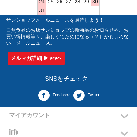
24
25
26
27
28
29
30
31
サンショップメールニュースを購読しよう！
自然食品のお店サンショップの新商品のお知らせや、お
買い得情報等々、楽しくてためになる（？）かもしれな
い、メールニュース。
メルマガ詳細 ▶︎
SNSをチェック
Facebook
Twitter
マイアカウント
info