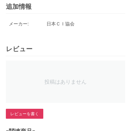
追加情報
メーカー:
日本ＣＩ協会
レビュー
投稿はありません
レビューを書く