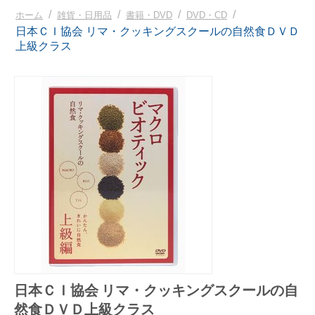
/
/
/
/
ホーム
雑貨・日用品
書籍・DVD
DVD・CD
日本ＣＩ協会 リマ・クッキングスクールの自然食ＤＶＤ
上級クラス
日本ＣＩ協会 リマ・クッキングスクールの自
然食ＤＶＤ上級クラス