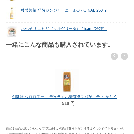
後藤製菓 発酵ジンジャーエールORIGINAL 250ml
おへそ ミニピザ（マルゲリータ） 15cm（冷凍）
一緒にこんな商品も購入されています。
創健社 ジロロモーニ デュラム小麦有機スパゲッティ セミインテグラーレ 500g
518
円
自然食品のお店サンショップでは正しい商品情報をお届けするようつとめておりますが、
メーカーが告知なしにパッケージまたは成分を変更することがあります。したがって実際