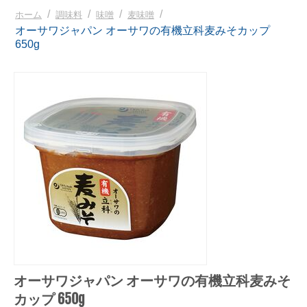
/
/
/
/
ホーム
調味料
味噌
麦味噌
オーサワジャパン オーサワの有機立科麦みそカップ
650g
オーサワジャパン オーサワの有機立科麦みそ
カップ 650g