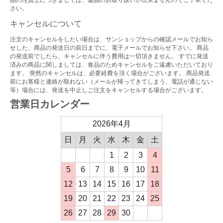
品の性質上につきましては、返品のお取り扱いが出来ませんのでご了承くだ
さい。
キャンセルについて
注文のキャンセルをしたい場合は、サンショップからの確認メールでお知ら
せした、商品の発送日の前日までに、電子メールでお知らせ下さい。 商品
の発送前でしたら、キャンセルに伴う費用は一切頂きません。 すでに発送
済みの商品に関しましては、食品のためキャンセルをご遠慮いただいており
ます。 突然のキャンセルは、必要経費を頂く場合がございます。 商品発送
前にお客様と連絡が取れない（メールが帰ってきてしまう、電話が通じない
等）場合には、発送を中止しご注文をキャンセルする場合がございます。
営業日カレンダー
2026年4月
日
月
火
水
木
金
土
1
2
3
4
5
6
7
8
9
10
11
12
13
14
15
16
17
18
19
20
21
22
23
24
25
26
27
28
29
30