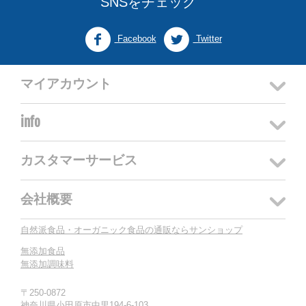
SNSをチェック
Facebook
Twitter
マイアカウント
info
カスタマーサービス
会社概要
自然派食品・オーガニック食品の通販ならサンショップ
無添加食品
無添加調味料
〒250-0872
神奈川県小田原市中里194-6-103