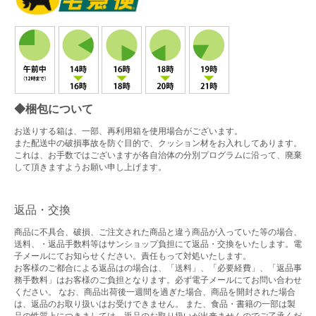
◆梱包について
お送りする箱は、一部、再利用箱を使用場合がございます。
また配送中の破損事故を防ぐ目的で、クッション材をお入れしてあります。
これは、お手数ではございますが各自治体の分別プログラムに沿って、廃棄
して頂きますようお願い申し上げます。
返品・交換
商品に不具合、破損、ご注文された商品と違う商品が入っていた等の場合、
送料、・返品手数料等はサンショップ負担にて返品・交換をいたします。電
子メールにてお知らせください。責任もって対処いたします。
お客様のご都合による返品はの場合は、「送料」、「必要経費」、「返品事
務手数料」はお客様のご負担となります。必ず電子メールにてお問い合わせ
ください。 なお、商品出荷後一週間を過ぎた場合、商品を開封された場合
は、返品のお取り扱いはお受けできません。 また、食品・書籍の一部は製