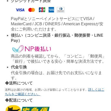
クレジットカード決済
PayPalとソニーペイメントサービスにてVISA /
MasterCard / JCB / DINERS / American Expressが安
全にご利用いただけます。
後払い（コンビニ決済・銀行振込・郵便振替・LINE
Pay）
商品の到着を確認してから、「コンビニ」「郵便局」
「銀行」で後払いできる安心・簡単な決済方法です。
代金引換
代金引換の場合は、お届け先でのお支払いになりま
す。
◆送料について
詳しくはこ
送料はお届けの地域、お買い上げ金額によってことなります。
ちらをご確認ください。
◆配送について