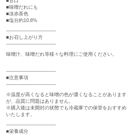
■甘口
■味噌だれにも
■淡赤茶色
■塩分約10.8%
---------------------------------
■お召し上がり方
---------------------------------
味噌汁、味噌だれ等様々な料理にご使用ください。
---------------------------------
■注意事項
---------------------------------
※温度が高くなると味噌の色が濃くなることがあります
が、品質に問題はありません。
※購入後は未開封の状態でも冷蔵庫での保管をおすすめ
いたします。
---------------------------------
■栄養成分