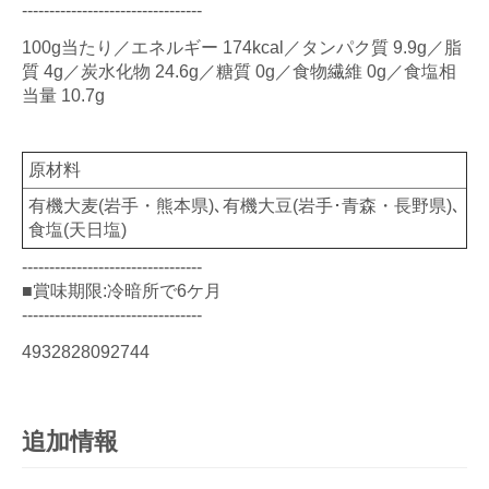
---------------------------------
100g当たり／エネルギー 174kcal／タンパク質 9.9g／脂
質 4g／炭水化物 24.6g／糖質 0g／食物繊維 0g／食塩相
当量 10.7g
原材料
有機大麦(岩手・熊本県)､有機大豆(岩手･青森・長野県)､
食塩(天日塩)
---------------------------------
■賞味期限:冷暗所で6ケ月
---------------------------------
4932828092744
追加情報