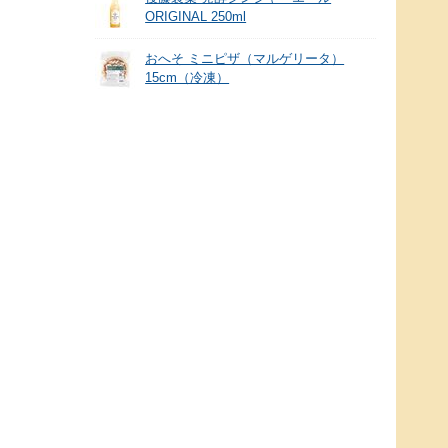
ORIGINAL 250ml
おへそ ミニピザ（マルゲリータ）
15cm（冷凍）