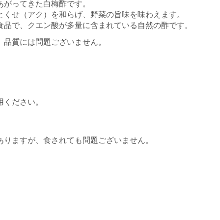
あがってきた白梅酢です。
とくせ（アク）を和らげ、野菜の旨味を味わえます。
食品で、クエン酸が多量に含まれている自然の酢です。
、品質には問題ございません。
。
。
利用ください。
す。
がありますが、食されても問題ございません。
い。