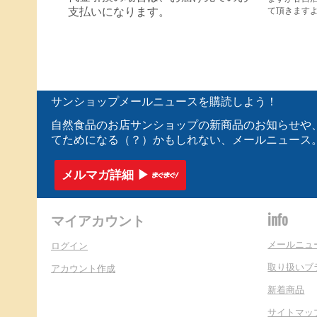
て頂きます
支払いになります。
サンショップメールニュースを購読しよう！
自然食品のお店サンショップの新商品のお知らせや
てためになる（？）かもしれない、メールニュース
メルマガ詳細 ▶︎
マイアカウント
info
メールニュ
ログイン
取り扱いブ
アカウント作成
新着商品
サイトマッ