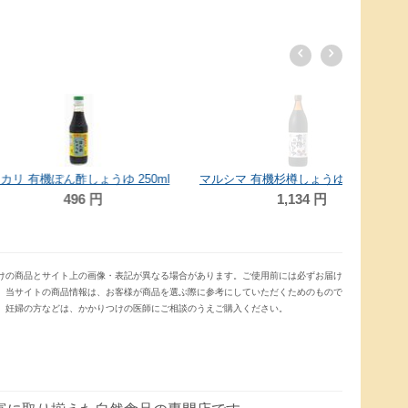
ん酢しょうゆ 250ml
マルシマ 有機杉樽しょうゆ・濃口 900ml
496
円
1,134
円
けの商品とサイト上の画像・表記が異なる場合があります。ご使用前には必ずお届け
。当サイトの商品情報は、お客様が商品を選ぶ際に参考にしていただくためのもので
、妊婦の方などは、かかりつけの医師にご相談のうえご購入ください。