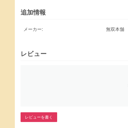
追加情報
メーカー:
無双本舗
レビュー
レビューを書く