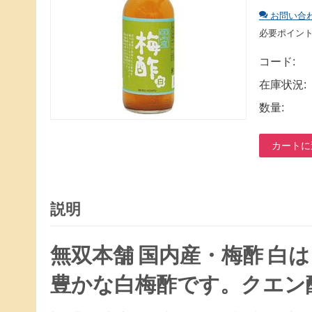
お問い合
必要ポイン
コード:
在庫状況:
数量:
カートに
説明
無双本舗 国内産・梅酢 白
豊かな白梅酢です。クエン