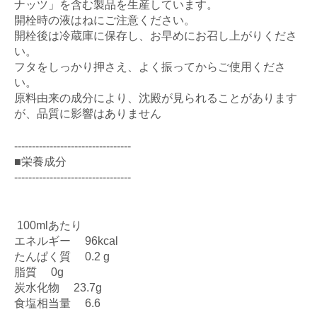
ナッツ」を含む製品を生産しています。
開栓時の液はねにご注意ください。
開栓後は冷蔵庫に保存し、お早めにお召し上がりくださ
い。
フタをしっかり押さえ、よく振ってからご使用くださ
い。
原料由来の成分により、沈殿が見られることがあります
が、品質に影響はありません
---------------------------------
■栄養成分
---------------------------------
100mlあたり
エネルギー 96kcal
たんぱく質 0.2 g
脂質 0g
炭水化物 23.7g
食塩相当量 6.6