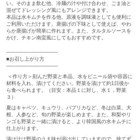
い。そのまま飲む他、冷麺の汁や付け合わせ、ごま油と
混ぜてドレッシング風にもアレンジできます。
本品は水キムチを作る他、原液を調味液としても便利に
ご利用いただけます。唐揚げの下味として使えば、やわ
らか唐揚げが簡単に作れます。また、タルタルソースを
かけ、チキン南蛮風にしてもおすすめです。
---------------------------------
■お召し上がり方
---------------------------------
＜作り方＞刻んだ野菜と本品、水をビニール袋や容器に
材料を入れ、漬けてください。野菜を漬けて約1日後か
ら食べられます。（目安：本品１に対し、水１，野菜
３）
夏はキャベツ、キュウリ、パプリカなど、冬は白菜、大
根、人参など、旬の野菜が楽しめます。また、和梨やリ
ンゴも野菜と一緒に漬けると、より韓国風の水キムチに
仕上がります。
漬け汁は野菜のうま味が溶け出していますので、捨てず