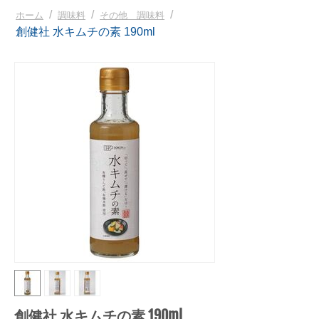
/
/
/
ホーム
調味料
その他 調味料
創健社 水キムチの素 190ml
創健社 水キムチの素 190ml