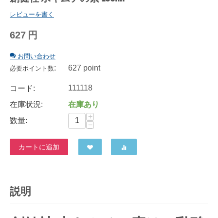
レビューを書く
627
円
お問い合わせ
:
627 point
必要ポイント数
111118
コード:
在庫状況:
在庫あり
+
数量:
−
カートに追加
説明