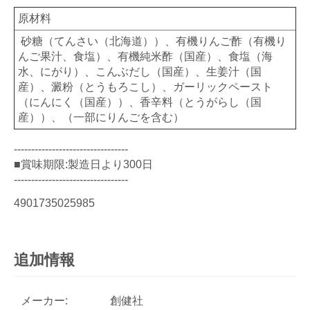
原材料
砂糖（てんさい（北海道））、有機りんご酢（有機り
んご果汁、食塩）、有機純米酢（国産）、食塩（海
水、にがり）、こんぶだし（国産）、生姜汁（国
産）、澱粉（とうもろこし）、ガーリックペースト
（にんにく（国産））、香辛料（とうがらし（国
産））、（一部にりんごを含む）
---------------------------------
■賞味期限:製造日より300日
---------------------------------
4901735025985
追加情報
メーカー:
創健社