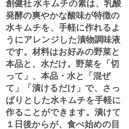
創健社 水キムチの素は、乳酸
発酵の爽やかな酸味が特徴の
水キムチを、手軽に作れるよ
うにアレンジした漬物調味液
です。材料はお好みの野菜と
本品と、水だけ。野菜を「切
って」、本品・水と「混ぜ
て」「漬けるだけ」で、さっ
ぱりとした水キムチを手軽に
作ることができます。漬けて
１日後からが、食べ始めの目