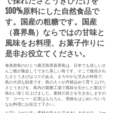
で採れたさとうきびだけを
100%原料にした自然食品で
す。国産の粗糖です。国産
（喜界島）ならではの甘味と
風味をお料理、お菓子作りに
是非お役立てください。
奄美群島のひとつ鹿児島県喜界島は、日本でも珍しいさ
んご礁が隆起してできた美しい島です。そこで栽培され
たさとうきびはコクのある、まろやかな甘みが特長で、
島の大切な財産です。島の人々が丹精込めて育て上げた
さとうきびを、島内の製糖工場で風味を生かした製法で
味わい深く仕上げました。素材の良さを引き出しますの
で、コーヒー・紅茶はもちろん、煮物をはじめいろいろ
なお料理にお役立て下さい。
お召し上がり方：素材の良さを引き出しますので、コー