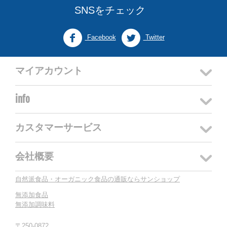
SNSをチェック
Facebook
Twitter
マイアカウント
info
カスタマーサービス
会社概要
自然派食品・オーガニック食品の通販ならサンショップ
無添加食品
無添加調味料
〒250-0872