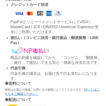
クレジットカード決済
PayPalとソニーペイメントサービスにてVISA /
MasterCard / JCB / DINERS / American Expressが安
全にご利用いただけます。
後払い（コンビニ決済・銀行振込・郵便振替・LINE
Pay）
商品の到着を確認してから、「コンビニ」「郵便局」
「銀行」で後払いできる安心・簡単な決済方法です。
代金引換
代金引換の場合は、お届け先でのお支払いになりま
す。
◆送料について
詳しくはこ
送料はお届けの地域、お買い上げ金額によってことなります。
ちらをご確認ください。
◆配送について