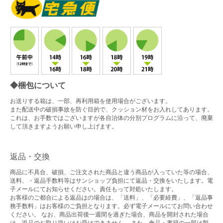
◆梱包について
お送りする箱は、一部、再利用箱を使用場合がございます。
また配送中の破損事故を防ぐ目的で、クッション材をお入れしてあります。
これは、お手数ではございますが各自治体の分別プログラムに沿って、廃棄
して頂きますようお願い申し上げます。
返品・交換
商品に不具合、破損、ご注文された商品と違う商品が入っていた等の場合、
送料、・返品手数料等はサンショップ負担にて返品・交換をいたします。電
子メールにてお知らせください。責任もって対処いたします。
お客様のご都合による返品はの場合は、「送料」、「必要経費」、「返品事
務手数料」はお客様のご負担となります。必ず電子メールにてお問い合わせ
ください。 なお、商品出荷後一週間を過ぎた場合、商品を開封された場合