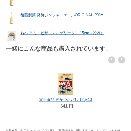
後藤製菓 発酵ジンジャーエールORIGINAL 250ml
おへそ ミニピザ（マルゲリータ） 15cm（冷凍）
一緒にこんな商品も購入されています。
富士食品 純かつおだし 12gx10
641
円
自然食品のお店サンショップでは正しい商品情報をお届けするようつとめておりますが、