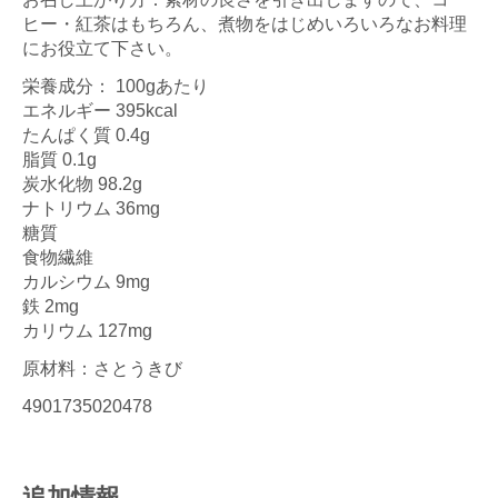
ヒー・紅茶はもちろん、煮物をはじめいろいろなお料理
にお役立て下さい。
栄養成分： 100gあたり
エネルギー 395kcal
たんぱく質 0.4g
脂質 0.1g
炭水化物 98.2g
ナトリウム 36mg
糖質
食物繊維
カルシウム 9mg
鉄 2mg
カリウム 127mg
原材料：さとうきび
4901735020478
追加情報