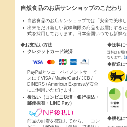
自然食品のお店サンショップのこだわり
自然食品のお店サンショップでは「安全で美味し
出来るだけ新しい賞味期限の商品をお届けするた
式を採用しております。日本全国いつでも新鮮な
◆お支払い方法
◆送料に
クレジットカード決済
送料はお届
なります。
◆配送に
PayPalとソニーペイメントサービ
スにてVISA / MasterCard / JCB /
DINERS / American Expressが安全
にご利用いただけます。
後払い（コンビニ決済・銀行振込・
郵便振替・LINE Pay）
◆梱包に
商品の到着を確認してから、「コン
ビニ」「郵便局」「銀行」で後払い