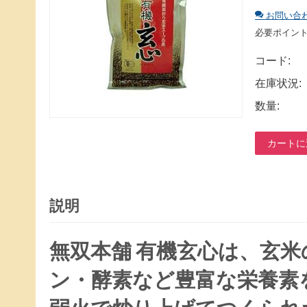
お問い合
必要ポイン
コード:
在庫状況:
数量:
カートに
説明
無双本舗 有機玄心は、玄
ン・酵素など豊富な栄養素