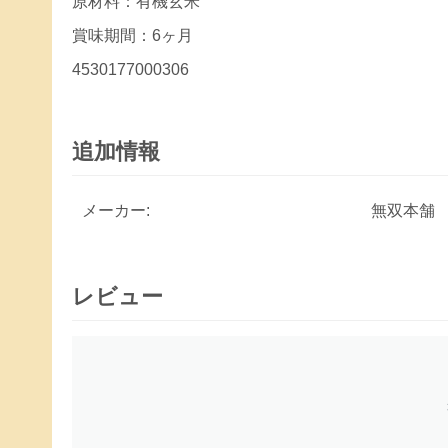
原材料：有機玄米
賞味期間：6ヶ月
4530177000306
追加情報
メーカー:
無双本舗
レビュー