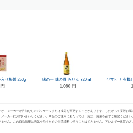
入り梅醤 250g
味の一 味の母 みりん 720ml
ヤマヒサ 有機し
円
1,080
円
1
すが、メーカーが告知なしにパッケージまたは成分を変更することがあります。したがって実際お届
、メーカーにお問い合わせください。商品のご使用にあたっては、用法、用量を必ずご確認ください
りません。この商品情報は病気を治すための自己診断に使うことはできません。アレルギー体質の方