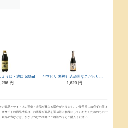
ょうゆ・濃口 500ml
ヤマヒサ 杉樽仕込頑固なこだわり醤油 720ml
,296
円
1,620
円
けの商品とサイト上の画像・表記が異なる場合があります。ご使用前には必ずお届け
。当サイトの商品情報は、お客様が商品を選ぶ際に参考にしていただくためのもので
、妊婦の方などは、かかりつけの医師にご相談のうえご購入ください。