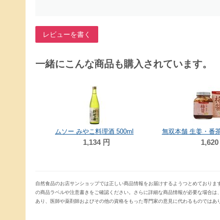
レビューを書く
一緒にこんな商品も購入されています。
ムソー みやこ料理酒 500ml
無双本舗 生姜・番茶
1,134
円
1,620
自然食品のお店サンショップでは正しい商品情報をお届けするようつとめておりま
の商品ラベルや注意書きをご確認ください。さらに詳細な商品情報が必要な場合は
あり、医師や薬剤師およびその他の資格をもった専門家の意見に代わるものではあ