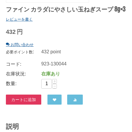
ファイン カラダにやさしい玉ねぎスープ 8g×3
レビューを書く
432
円
お問い合わせ
:
432 point
必要ポイント数
923-130044
コード:
在庫状況:
在庫あり
+
数量:
−
カートに追加
説明