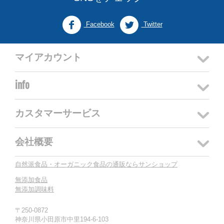
Facebook
Twitter
マイアカウント
info
カスタマーサービス
会社概要
自然派食品・オーガニック食品の通販ならサンショップ
無添加食品
無添加調味料
〒250-0872
神奈川県小田原市中里194-6-103