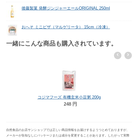
後藤製菓 発酵ジンジャーエールORIGINAL 250ml
おへそ ミニピザ（マルゲリータ） 15cm（冷凍）
一緒にこんな商品も購入されています。
コジマフーズ 有機玄米小豆粥 200g
248
円
自然食品のお店サンショップでは正しい商品情報をお届けするようつとめておりますが、
メーカーが告知なしにパッケージまたは成分を変更することがあります。したがって実際