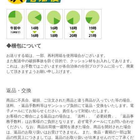
◆梱包について
お送りする箱は、一部、再利用箱を使用場合がございます。
また配送中の破損事故を防ぐ目的で、クッション材をお入れしてあります。
これは、お手数ではございますが各自治体の分別プログラムに沿って、廃棄
して頂きますようお願い申し上げます。
返品・交換
商品に不具合、破損、ご注文された商品と違う商品が入っていた等の場合、
送料、・返品手数料等はサンショップ負担にて返品・交換をいたします。電
子メールにてお知らせください。責任もって対処いたします。
お客様のご都合による返品はの場合は、「送料」、「必要経費」、「返品事
務手数料」はお客様のご負担となります。必ず電子メールにてお問い合わせ
ください。 なお、商品出荷後一週間を過ぎた場合、商品を開封された場合
は、返品のお取り扱いはお受けできません。 また、食品・書籍の一部は製
品の性質上につきましては、返品のお取り扱いが出来ませんのでご了承くだ