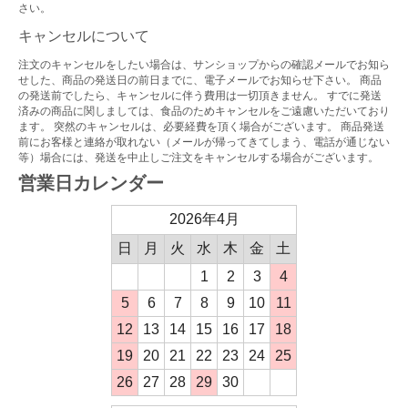
さい。
キャンセルについて
注文のキャンセルをしたい場合は、サンショップからの確認メールでお知ら
せした、商品の発送日の前日までに、電子メールでお知らせ下さい。 商品
の発送前でしたら、キャンセルに伴う費用は一切頂きません。 すでに発送
済みの商品に関しましては、食品のためキャンセルをご遠慮いただいており
ます。 突然のキャンセルは、必要経費を頂く場合がございます。 商品発送
前にお客様と連絡が取れない（メールが帰ってきてしまう、電話が通じない
等）場合には、発送を中止しご注文をキャンセルする場合がございます。
営業日カレンダー
2026年4月
日
月
火
水
木
金
土
1
2
3
4
5
6
7
8
9
10
11
12
13
14
15
16
17
18
19
20
21
22
23
24
25
26
27
28
29
30