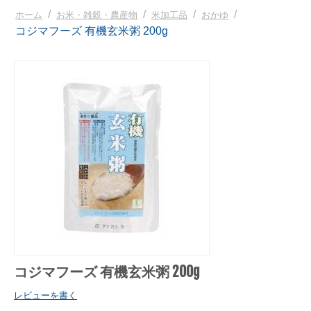
/
/
/
/
ホーム
お米・雑穀・農産物
米加工品
おかゆ
コジマフーズ 有機玄米粥 200g
コジマフーズ 有機玄米粥 200g
レビューを書く