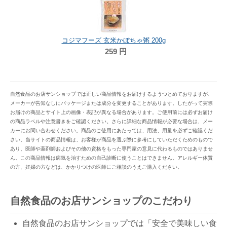
コジマフーズ 玄米かぼちゃ粥 200g
259
円
自然食品のお店サンショップでは正しい商品情報をお届けするようつとめておりますが、
メーカーが告知なしにパッケージまたは成分を変更することがあります。したがって実際
お届けの商品とサイト上の画像・表記が異なる場合があります。ご使用前には必ずお届け
の商品ラベルや注意書きをご確認ください。さらに詳細な商品情報が必要な場合は、メー
カーにお問い合わせください。商品のご使用にあたっては、用法、用量を必ずご確認くだ
さい。当サイトの商品情報は、お客様が商品を選ぶ際に参考にしていただくためのもので
あり、医師や薬剤師およびその他の資格をもった専門家の意見に代わるものではありませ
ん。この商品情報は病気を治すための自己診断に使うことはできません。アレルギー体質
の方、妊婦の方などは、かかりつけの医師にご相談のうえご購入ください。
自然食品のお店サンショップのこだわり
自然食品のお店サンショップでは「安全で美味しい食