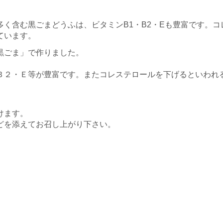
く含む黒ごまどうふは、ビタミンB1・B2・Eも豊富です。コ
ています。
黒ごま」で作りました。
Ｂ２・Ｅ等が豊富です。またコレステロールを下げるといわれ
けます。
どを添えてお召し上がり下さい。