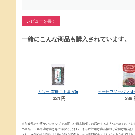
レビューを書く
一緒にこんな商品も購入されています。
クラウンフーヅ 有機レーズン 105g
ヤマヤ醤油 浜納豆 86g
216
円
578
円
自然食品のお店サンショップでは正しい商品情報をお届けするようつとめておりま
の商品ラベルや注意書きをご確認ください。さらに詳細な商品情報が必要な場合は
あり、医師や薬剤師およびその他の資格をもった専門家の意見に代わるものではあ