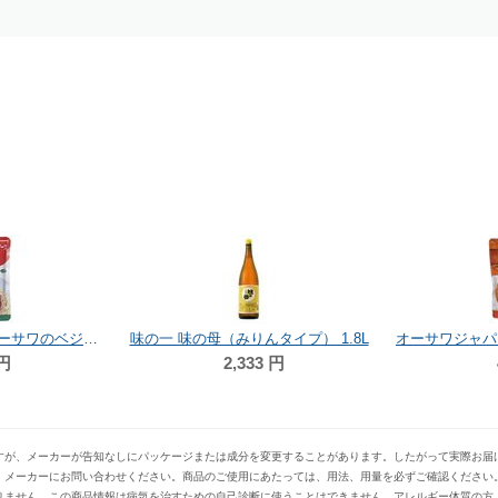
ムソー 有機ごま塩 50g
324
円
388
円
すが、メーカーが告知なしにパッケージまたは成分を変更することがあります。したがって実際お届
、メーカーにお問い合わせください。商品のご使用にあたっては、用法、用量を必ずご確認ください
りません。この商品情報は病気を治すための自己診断に使うことはできません。アレルギー体質の方