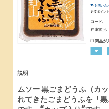
お問い合
必要ポイン
コード:
在庫状況:
商品が
説明
ムソー 黒ごまどうふ（カ
れてきたごまどうふを「黒