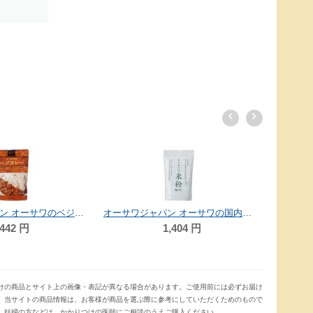
オーサワジャパン オーサワのベジミートソース 140g
味の一 味の母（みりんタイプ） 1.8L
2,333
円
442
けの商品とサイト上の画像・表記が異なる場合があります。ご使用前には必ずお届け
。当サイトの商品情報は、お客様が商品を選ぶ際に参考にしていただくためのもので
、妊婦の方などは、かかりつけの医師にご相談のうえご購入ください。