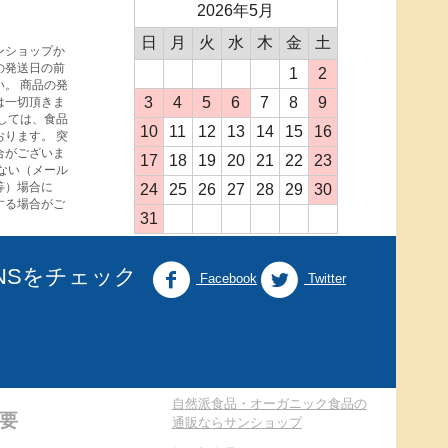
2026年5月
日
月
火
水
木
金
土
ンショップか
の発送日の前
1
2
。 商品の発
3
4
5
6
7
8
9
は一切頂きま
しては、食品
10
11
12
13
14
15
16
ります。 突
合がございま
17
18
19
20
21
22
23
ない（メール
等）場合に
24
25
26
27
28
29
30
する場合がご
31
NSをチェック
Facebook
Twitter
自然派食品・オーガニック食品の
要
通販ならサンショップ