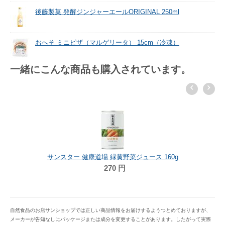
後藤製菓 発酵ジンジャーエールORIGINAL 250ml
おへそ ミニピザ（マルゲリータ） 15cm（冷凍）
一緒にこんな商品も購入されています。
サンスター 健康道場 緑黄野菜ジュース 160g
270
円
自然食品のお店サンショップでは正しい商品情報をお届けするようつとめておりますが、
メーカーが告知なしにパッケージまたは成分を変更することがあります。したがって実際