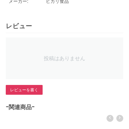
メーカー:
ヒカリ食品
レビュー
投稿はありません
レビューを書く
-関連商品-