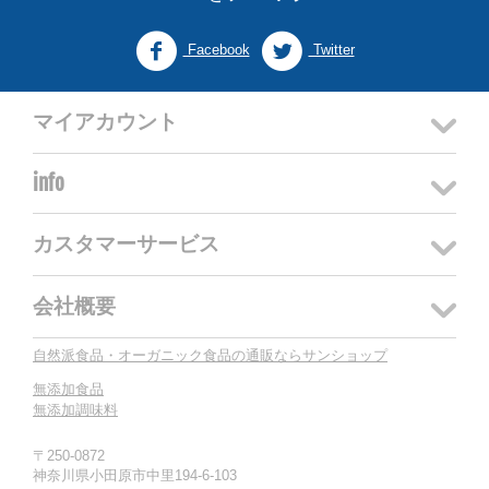
Facebook
Twitter
マイアカウント
info
カスタマーサービス
会社概要
自然派食品・オーガニック食品の通販ならサンショップ
無添加食品
無添加調味料
〒250-0872
神奈川県小田原市中里194-6-103