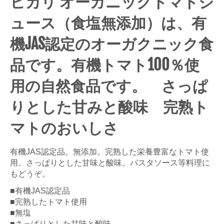
ヒカリ オーガニックトマトジ
ュース（食塩無添加）は、有
機JAS認定のオーガクニック食
品です。有機トマト100％使
用の自然食品です。 さっぱ
りとした甘みと酸味 完熟ト
マトのおいしさ
有機JAS認定品。無添加。完熟した栄養豊富なトマト使
用。さっぱりとした甘味と酸味。パスタソース等料理に
もどうぞ。
■有機JAS認定品
■完熟したトマト使用
■無塩
■さっぱりとした甘味と酸味