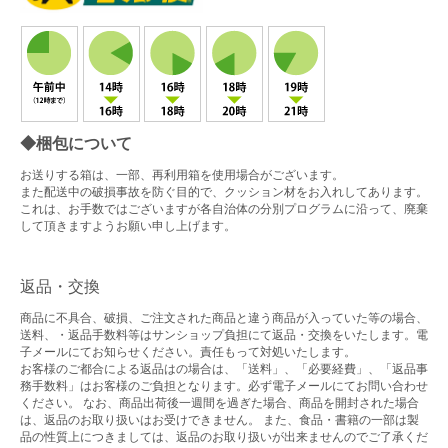
◆梱包について
お送りする箱は、一部、再利用箱を使用場合がございます。
また配送中の破損事故を防ぐ目的で、クッション材をお入れしてあります。
これは、お手数ではございますが各自治体の分別プログラムに沿って、廃棄
して頂きますようお願い申し上げます。
返品・交換
商品に不具合、破損、ご注文された商品と違う商品が入っていた等の場合、
送料、・返品手数料等はサンショップ負担にて返品・交換をいたします。電
子メールにてお知らせください。責任もって対処いたします。
お客様のご都合による返品はの場合は、「送料」、「必要経費」、「返品事
務手数料」はお客様のご負担となります。必ず電子メールにてお問い合わせ
ください。 なお、商品出荷後一週間を過ぎた場合、商品を開封された場合
は、返品のお取り扱いはお受けできません。 また、食品・書籍の一部は製
品の性質上につきましては、返品のお取り扱いが出来ませんのでご了承くだ