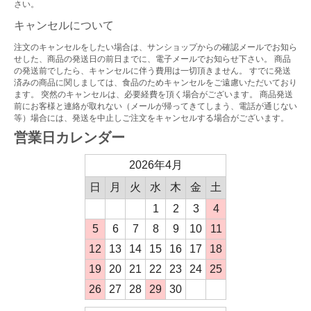
さい。
キャンセルについて
注文のキャンセルをしたい場合は、サンショップからの確認メールでお知ら
せした、商品の発送日の前日までに、電子メールでお知らせ下さい。 商品
の発送前でしたら、キャンセルに伴う費用は一切頂きません。 すでに発送
済みの商品に関しましては、食品のためキャンセルをご遠慮いただいており
ます。 突然のキャンセルは、必要経費を頂く場合がございます。 商品発送
前にお客様と連絡が取れない（メールが帰ってきてしまう、電話が通じない
等）場合には、発送を中止しご注文をキャンセルする場合がございます。
営業日カレンダー
2026年4月
日
月
火
水
木
金
土
1
2
3
4
5
6
7
8
9
10
11
12
13
14
15
16
17
18
19
20
21
22
23
24
25
26
27
28
29
30