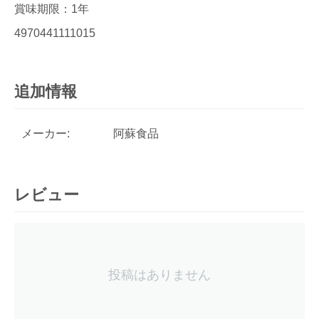
賞味期限：1年
4970441111015
追加情報
メーカー:
阿蘇食品
レビュー
投稿はありません