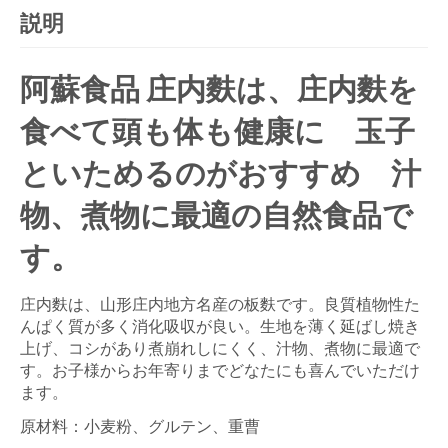
説明
阿蘇食品 庄内麩は、庄内麩を
食べて頭も体も健康に 玉子
といためるのがおすすめ 汁
物、煮物に最適の自然食品で
す。
庄内麩は、山形庄内地方名産の板麩です。良質植物性た
んぱく質が多く消化吸収が良い。生地を薄く延ばし焼き
上げ、コシがあり煮崩れしにくく、汁物、煮物に最適で
す。お子様からお年寄りまでどなたにも喜んでいただけ
ます。
原材料：小麦粉、グルテン、重曹