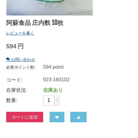
阿蘇食品 庄内麩 10枚
レビューを書く
594
円
お問い合わせ
:
594 point
必要ポイント数
923-160102
コード:
在庫状況:
在庫あり
+
数量:
−
カートに追加