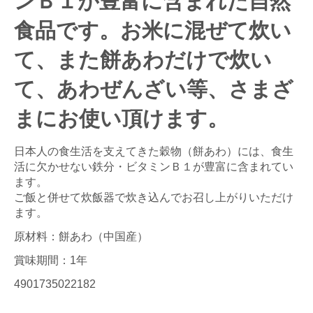
ンＢ１が豊富に含まれた自然
食品です。お米に混ぜて炊い
て、また餅あわだけで炊い
て、あわぜんざい等、さまざ
まにお使い頂けます。
日本人の食生活を支えてきた穀物（餅あわ）には、食生
活に欠かせない鉄分・ビタミンＢ１が豊富に含まれてい
ます。
ご飯と併せて炊飯器で炊き込んでお召し上がりいただけ
ます。
原材料：餅あわ（中国産）
賞味期間：1年
4901735022182