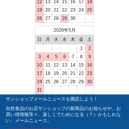
12
13
14
15
16
17
18
19
20
21
22
23
24
25
26
27
28
29
30
2026年5月
日
月
火
水
木
金
土
1
2
3
4
5
6
7
8
9
10
11
12
13
14
15
16
17
18
19
20
21
22
23
24
25
26
27
28
29
30
31
サンショップメールニュースを購読しよう！
自然食品のお店サンショップの新商品のお知らせや、お
買い得情報等々、楽しくてためになる（？）かもしれな
い、メールニュース。