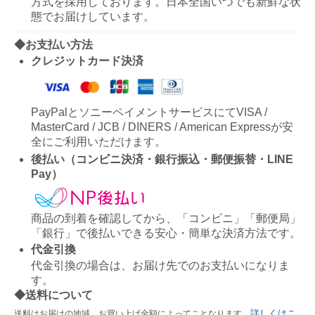
方式を採用しております。日本全国いつでも新鮮な状
態でお届けしています。
◆お支払い方法
クレジットカード決済
PayPalとソニーペイメントサービスにてVISA /
MasterCard / JCB / DINERS / American Expressが安
全にご利用いただけます。
後払い（コンビニ決済・銀行振込・郵便振替・LINE
Pay）
商品の到着を確認してから、「コンビニ」「郵便局」
「銀行」で後払いできる安心・簡単な決済方法です。
代金引換
代金引換の場合は、お届け先でのお支払いになりま
す。
◆送料について
詳しくはこ
送料はお届けの地域、お買い上げ金額によってことなります。