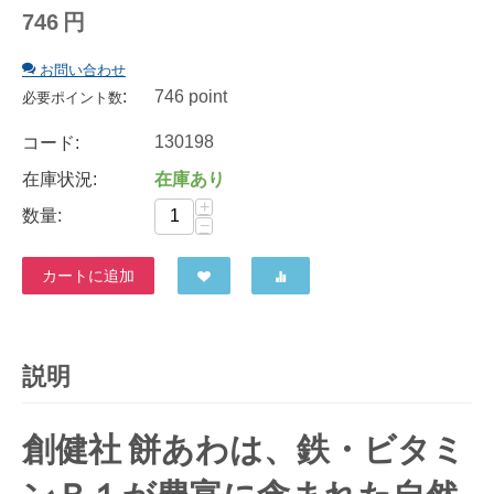
746
円
お問い合わせ
:
746 point
必要ポイント数
130198
コード:
在庫状況:
在庫あり
+
数量:
−
カートに追加
説明
創健社 餅あわは、鉄・ビタミ