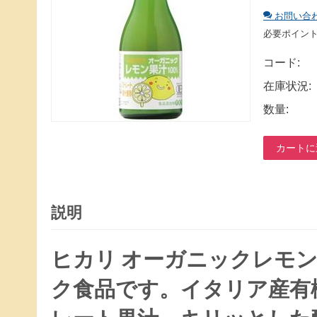
お問い合
必要ポイン
コード:
在庫状況:
数量:
カートに
説明
ヒカリ オーガニックレモン
ク食品です。イタリア産有機