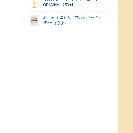
ORIGINAL 250ml
。
おへそ ミニピザ（マルゲリータ）
15cm（冷凍）