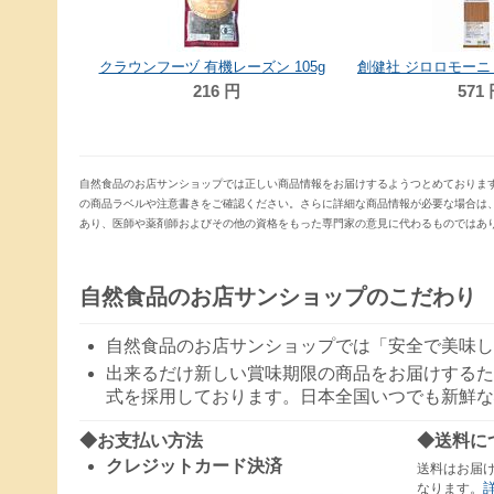
g
クラウンフーヅ 有機レーズン 105g
216
円
571
自然食品のお店サンショップでは正しい商品情報をお届けするようつとめておりま
の商品ラベルや注意書きをご確認ください。さらに詳細な商品情報が必要な場合は
あり、医師や薬剤師およびその他の資格をもった専門家の意見に代わるものではあ
自然食品のお店サンショップのこだわり
自然食品のお店サンショップでは「安全で美味し
出来るだけ新しい賞味期限の商品をお届けするた
式を採用しております。日本全国いつでも新鮮な
◆お支払い方法
◆送料に
クレジットカード決済
送料はお届
なります。