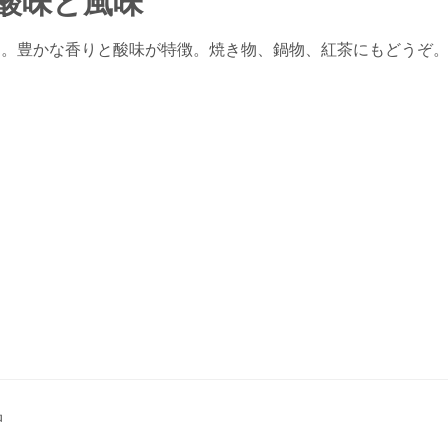
酸味と風味
0％。豊かな香りと酸味が特徴。焼き物、鍋物、紅茶にもどうぞ
品