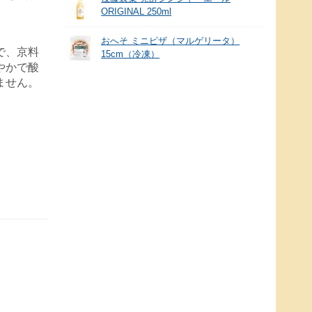
ORIGINAL 250ml
おへそ ミニピザ（マルゲリータ）
で、京料
15cm（冷凍）
やかで酸
ません。