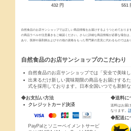
432
円
551
自然食品のお店サンショップでは正しい商品情報をお届けするようつとめておりま
の商品ラベルや注意書きをご確認ください。さらに詳細な商品情報が必要な場合は
あり、医師や薬剤師およびその他の資格をもった専門家の意見に代わるものではあ
自然食品のお店サンショップのこだわり
自然食品のお店サンショップでは「安全で美味し
出来るだけ新しい賞味期限の商品をお届けするた
式を採用しております。日本全国いつでも新鮮な
◆お支払い方法
◆送料に
クレジットカード決済
送料はお届
なります。
◆配送に
PayPalとソニーペイメントサービ