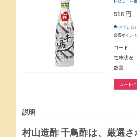
レビューを
518
円
お問い合
必要ポイン
コード:
在庫状況:
数量:
カートに
説明
村山造酢 千鳥酢は、厳選