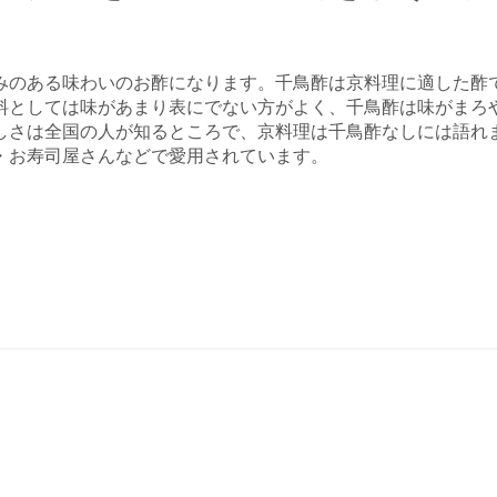
みのある味わいのお酢になります。千鳥酢は京料理に適した酢
料としては味があまり表にでない方がよく、千鳥酢は味がまろ
しさは全国の人が知るところで、京料理は千鳥酢なしには語れ
・お寿司屋さんなどで愛用されています。