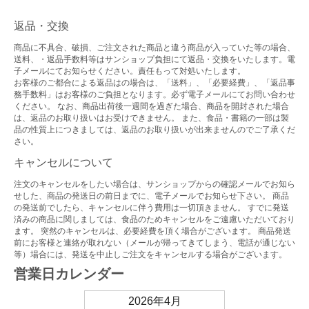
返品・交換
商品に不具合、破損、ご注文された商品と違う商品が入っていた等の場合、
送料、・返品手数料等はサンショップ負担にて返品・交換をいたします。電
子メールにてお知らせください。責任もって対処いたします。
お客様のご都合による返品はの場合は、「送料」、「必要経費」、「返品事
務手数料」はお客様のご負担となります。必ず電子メールにてお問い合わせ
ください。 なお、商品出荷後一週間を過ぎた場合、商品を開封された場合
は、返品のお取り扱いはお受けできません。 また、食品・書籍の一部は製
品の性質上につきましては、返品のお取り扱いが出来ませんのでご了承くだ
さい。
キャンセルについて
注文のキャンセルをしたい場合は、サンショップからの確認メールでお知ら
せした、商品の発送日の前日までに、電子メールでお知らせ下さい。 商品
の発送前でしたら、キャンセルに伴う費用は一切頂きません。 すでに発送
済みの商品に関しましては、食品のためキャンセルをご遠慮いただいており
ます。 突然のキャンセルは、必要経費を頂く場合がございます。 商品発送
前にお客様と連絡が取れない（メールが帰ってきてしまう、電話が通じない
等）場合には、発送を中止しご注文をキャンセルする場合がございます。
営業日カレンダー
2026年4月