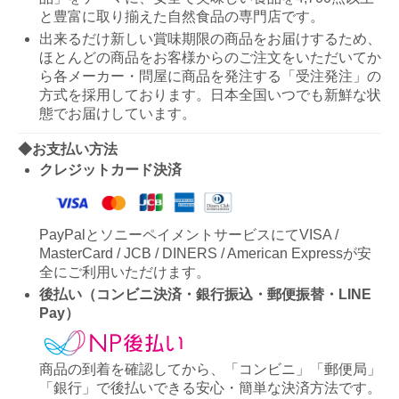
と豊富に取り揃えた自然食品の専門店です。
出来るだけ新しい賞味期限の商品をお届けするため、
ほとんどの商品をお客様からのご注文をいただいてか
ら各メーカー・問屋に商品を発注する「受注発注」の
方式を採用しております。日本全国いつでも新鮮な状
態でお届けしています。
◆お支払い方法
クレジットカード決済
PayPalとソニーペイメントサービスにてVISA /
MasterCard / JCB / DINERS / American Expressが安
全にご利用いただけます。
後払い（コンビニ決済・銀行振込・郵便振替・LINE
Pay）
商品の到着を確認してから、「コンビニ」「郵便局」
「銀行」で後払いできる安心・簡単な決済方法です。