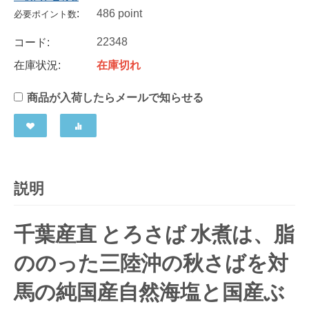
:
486 point
必要ポイント数
22348
コード:
在庫状況:
在庫切れ
商品が入荷したらメールで知らせる
説明
千葉産直 とろさば 水煮は、脂
ののった三陸沖の秋さばを対
馬の純国産自然海塩と国産ぶ