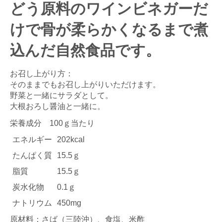
どう原料のワインビネガーだ
けで骨が柔らかくなるまで煮
込んだ自然食品です。
お召し上がり方：
そのままでもお召し上がりいただけます。
野菜と一緒にサラダとして。
大根おろし醤油と一緒に。
栄養成分 100ｇ当たり
エネルギー
202kcal
たんぱく質
15.5ｇ
脂質
15.5ｇ
炭水化物
0.1ｇ
ナトリウム
450mg
原材料：さば（三陸沖）、食塩、米酢