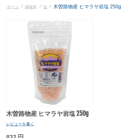
/
/
/
木曽路物産 ヒマラヤ岩塩 250g
ホーム
調味料
塩
木曽路物産 ヒマラヤ岩塩 250g
レビューを書く
832
円