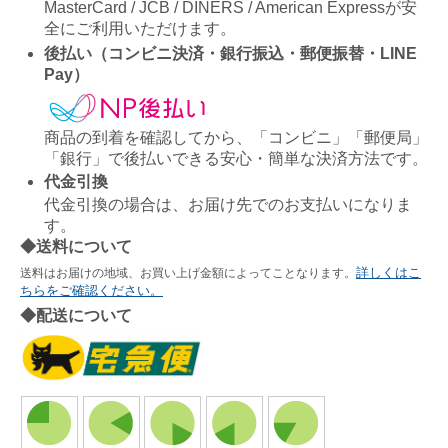
MasterCard / JCB / DINERS / American Expressが安
全にご利用いただけます。
後払い（コンビニ決済・銀行振込・郵便振替・LINE
Pay）
商品の到着を確認してから、「コンビニ」「郵便局」
「銀行」で後払いできる安心・簡単な決済方法です。
代金引換
代金引換の場合は、お届け先でのお支払いになりま
す。
◆送料について
詳しくはこ
送料はお届けの地域、お買い上げ金額によってことなります。
ちらをご確認ください。
◆配送について