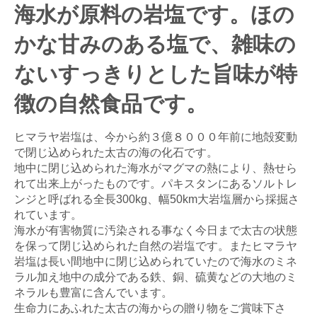
海水が原料の岩塩です。ほの
かな甘みのある塩で、雑味の
ないすっきりとした旨味が特
徴の自然食品です。
ヒマラヤ岩塩は、今から約３億８０００年前に地殻変動
で閉じ込められた太古の海の化石です。
地中に閉じ込められた海水がマグマの熱により、熱せら
れて出来上がったものです。パキスタンにあるソルトレ
ンジと呼ばれる全長300kg、幅50km大岩塩層から採掘さ
れています。
海水が有害物質に汚染される事なく今日まで太古の状態
を保って閉じ込められた自然の岩塩です。またヒマラヤ
岩塩は長い間地中に閉じ込められていたので海水のミネ
ラル加え地中の成分である鉄、銅、硫黄などの大地のミ
ネラルも豊富に含んでいます。
生命力にあふれた太古の海からの贈り物をご賞味下さ