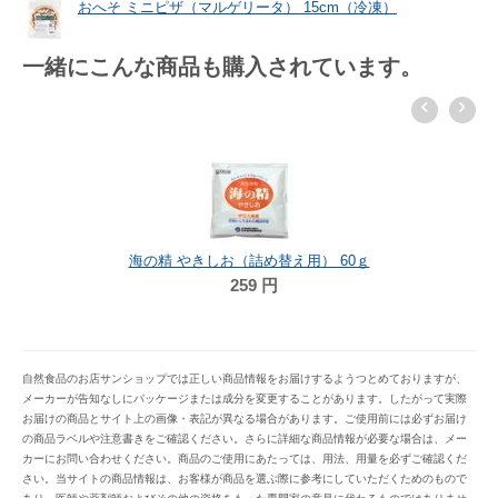
おへそ ミニピザ（マルゲリータ） 15cm（冷凍）
一緒にこんな商品も購入されています。
海の精 やきしお（詰め替え用） 60ｇ
259
円
自然食品のお店サンショップでは正しい商品情報をお届けするようつとめておりますが、
メーカーが告知なしにパッケージまたは成分を変更することがあります。したがって実際
お届けの商品とサイト上の画像・表記が異なる場合があります。ご使用前には必ずお届け
の商品ラベルや注意書きをご確認ください。さらに詳細な商品情報が必要な場合は、メー
カーにお問い合わせください。商品のご使用にあたっては、用法、用量を必ずご確認くだ
さい。当サイトの商品情報は、お客様が商品を選ぶ際に参考にしていただくためのもので