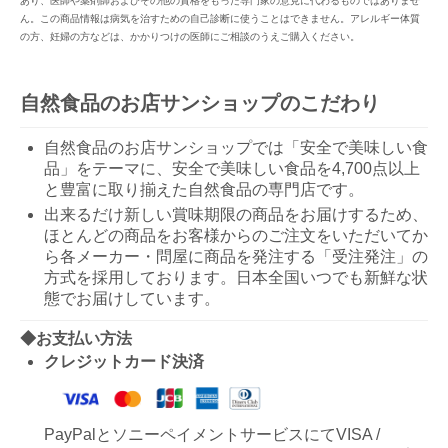
あり、医師や薬剤師およびその他の資格をもった専門家の意見に代わるものではありませ
ん。この商品情報は病気を治すための自己診断に使うことはできません。アレルギー体質
の方、妊婦の方などは、かかりつけの医師にご相談のうえご購入ください。
自然食品のお店サンショップのこだわり
自然食品のお店サンショップでは「安全で美味しい食
品」をテーマに、安全で美味しい食品を4,700点以上
と豊富に取り揃えた自然食品の専門店です。
出来るだけ新しい賞味期限の商品をお届けするため、
ほとんどの商品をお客様からのご注文をいただいてか
ら各メーカー・問屋に商品を発注する「受注発注」の
方式を採用しております。日本全国いつでも新鮮な状
態でお届けしています。
◆お支払い方法
クレジットカード決済
PayPalとソニーペイメントサービスにてVISA /