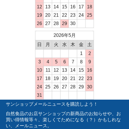
12
13
14
15
16
17
18
19
20
21
22
23
24
25
26
27
28
29
30
2026年5月
日
月
火
水
木
金
土
1
2
3
4
5
6
7
8
9
10
11
12
13
14
15
16
17
18
19
20
21
22
23
24
25
26
27
28
29
30
31
サンショップメールニュースを購読しよう！
自然食品のお店サンショップの新商品のお知らせや、お
買い得情報等々、楽しくてためになる（？）かもしれな
い、メールニュース。