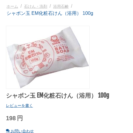
/
/
/
ホーム
石けん・洗剤
浴用石鹸
シャボン玉 EM化粧石けん（浴用） 100g
シャボン玉 EM化粧石けん（浴用） 100g
レビューを書く
198
円
お問い合わせ