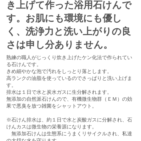
き上げて作った浴用石けんで
す。お肌にも環境にも優し
く、洗浄力と洗い上がりの良
さは申し分ありません。
熟練の職人がじっくり炊き上げたケン化法で作られてい
る石けんです。
きめ細やかな泡で汚れをしっとり落とします。
高ランクの油脂を使っているのでさっぱりと洗い上げま
す。
排水は１日で水と炭水ガスに生分解されます。
無添加の自然派石けんので、有機微生物群（ＥＭ）の効
果で悪臭を放つ雑菌をシャットアウト。
※石けん排水は、約１日で水と炭酸ガスに分解され、石
けんカスは微生物の栄養源になります。
無添加石けんは生態系にうまくリサイクルされ、私達
の大切な水を守ります。