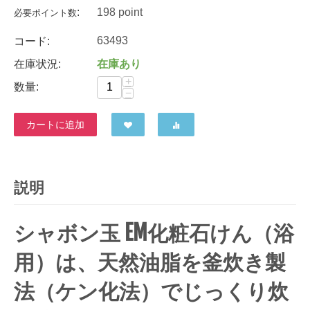
:
198 point
必要ポイント数
63493
コード:
在庫状況:
在庫あり
+
数量:
−
カートに追加
説明
シャボン玉 EM化粧石けん（浴
用）は、天然油脂を釜炊き製
法（ケン化法）でじっくり炊