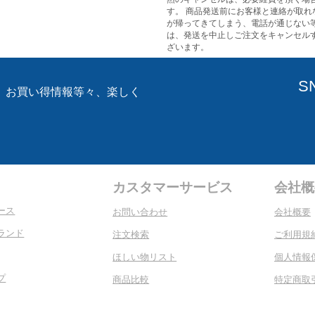
す。 商品発送前にお客様と連絡が取れ
が帰ってきてしまう、電話が通じない
は、発送を中止しご注文をキャンセル
ざいます。
S
、お買い得情報等々、楽しく
。
カスタマーサービス
会社概
ース
お問い合わせ
会社概要
ランド
注文検索
ご利用規
ほしい物リスト
個人情報
プ
商品比較
特定商取