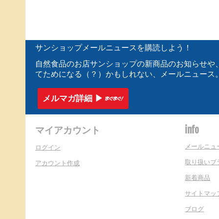
サンショップメールニュースを購読しよう！
自然食品のお店サンショップの新商品のお知らせや
てためになる（？）かもしれない、メールニュース
メルマガ詳細 ▶︎
マイアカウント
info
メールニュ
ログイン
取り扱いブ
アカウント作成
新着商品
サイトマッ
ブログ