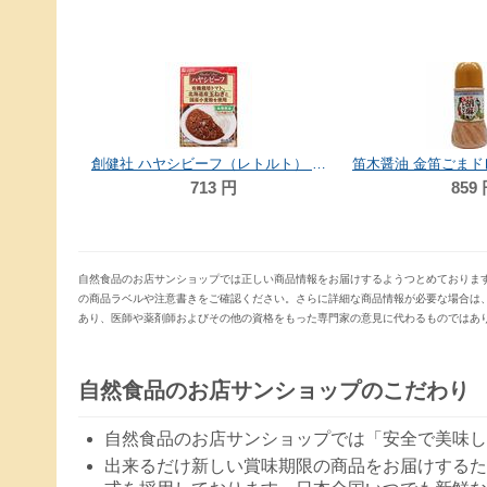
 300g
創健社 ハヤシビーフ（レトルト） 180g
713
円
859
自然食品のお店サンショップでは正しい商品情報をお届けするようつとめておりま
の商品ラベルや注意書きをご確認ください。さらに詳細な商品情報が必要な場合は
あり、医師や薬剤師およびその他の資格をもった専門家の意見に代わるものではあ
自然食品のお店サンショップのこだわり
自然食品のお店サンショップでは「安全で美味し
出来るだけ新しい賞味期限の商品をお届けするた