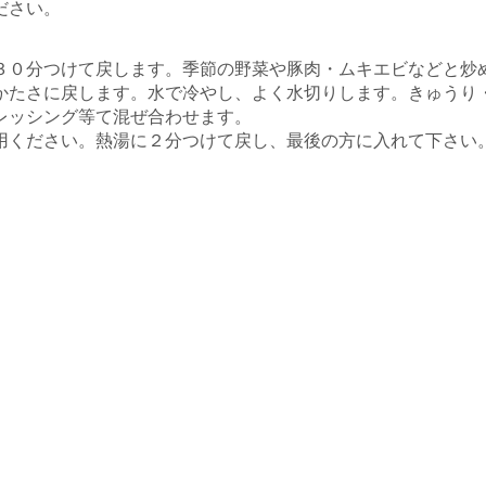
ださい。
３０分つけて戻します。季節の野菜や豚肉・ムキエビなどと炒
かたさに戻します。水で冷やし、よく水切りします。きゅうり
レッシング等て混ぜ合わせます。
用ください。熱湯に２分つけて戻し、最後の方に入れて下さい