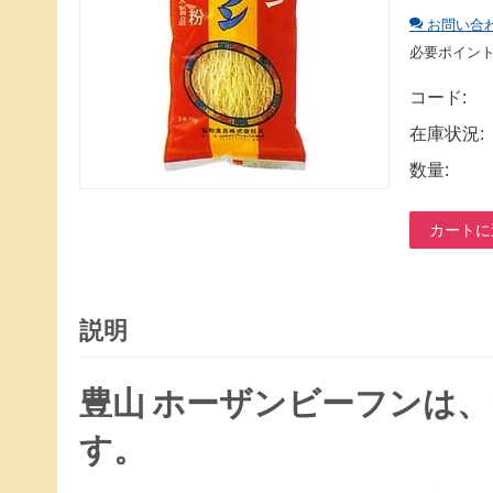
お問い合
必要ポイン
コード:
在庫状況:
数量:
カートに
説明
豊山 ホーザンビーフンは
す。