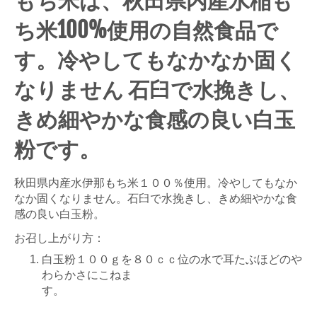
もち米は、秋田県内産水稲も
ち米100%使用の自然食品で
す。冷やしてもなかなか固く
なりません 石臼で水挽きし、
きめ細やかな食感の良い白玉
粉です。
秋田県内産水伊那もち米１００％使用。冷やしてもなか
なか固くなりません。石臼で水挽きし、きめ細やかな食
感の良い白玉粉。
お召し上がり方：
白玉粉１００ｇを８０ｃｃ位の水で耳たぶほどのや
わらかさにこねま
す。