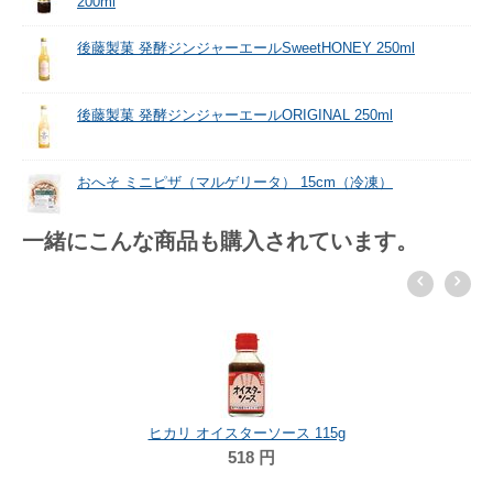
200ml
後藤製菓 発酵ジンジャーエールSweetHONEY 250ml
後藤製菓 発酵ジンジャーエールORIGINAL 250ml
おへそ ミニピザ（マルゲリータ） 15cm（冷凍）
一緒にこんな商品も購入されています。
ヒカリ オイスターソース 115g
518
円