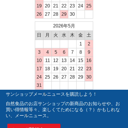
19
20
21
22
23
24
25
26
27
28
29
30
2026年5月
日
月
火
水
木
金
土
1
2
3
4
5
6
7
8
9
10
11
12
13
14
15
16
17
18
19
20
21
22
23
24
25
26
27
28
29
30
31
サンショップメールニュースを購読しよう！
自然食品のお店サンショップの新商品のお知らせや、お
買い得情報等々、楽しくてためになる（？）かもしれな
い、メールニュース。