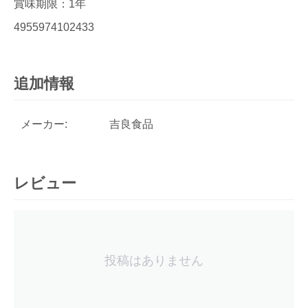
賞味期限：1年
4955974102433
追加情報
メーカー:
吉良食品
レビュー
投稿はありません