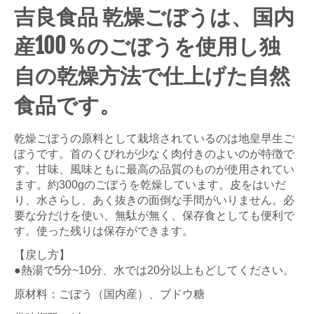
吉良食品 乾燥ごぼうは、国内
産100％のごぼうを使用し独
自の乾燥方法で仕上げた自然
食品です。
乾燥ごぼうの原料として栽培されているのは地皇早生ご
ぼうです。首のくびれが少なく肉付きのよいのが特徴で
す。甘味、風味ともに最高の品質のものが使用されてい
ます。約300gのごぼうを乾燥しています。皮をはいだ
り、水さらし、あく抜きの面倒な手間がいりません。必
要な分だけを使い、無駄が無く、保存食としても便利で
す。使った残りは保存ができます。
【戻し方】
●熱湯で5分~10分、水では20分以上もどしてください。
原材料：ごぼう（国内産）、ブドウ糖