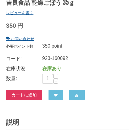
吉良食品 乾燥ごぼう 35ｇ
レビューを書く
350
円
お問い合わせ
:
350 point
必要ポイント数
923-160092
コード:
在庫状況:
在庫あり
+
数量:
−
カートに追加
説明