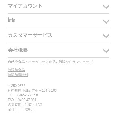
マイアカウント
info
カスタマーサービス
会社概要
自然派食品・オーガニック食品の通販ならサンショップ
無添加食品
無添加調味料
〒250-0872
神奈川県小田原市中里194-6-103
TEL：0465-47-0558
FAX：0465-47-0611
営業時間：10時～17時
定休日：日曜祝日