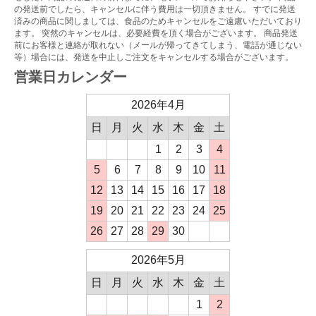
の発送前でしたら、キャンセルに伴う費用は一切頂きません。 すでに発送
済みの商品に関しましては、食品のためキャンセルをご遠慮いただいており
ます。 突然のキャンセルは、必要経費を頂く場合がございます。 商品発送
前にお客様と連絡が取れない（メールが帰ってきてしまう、電話が通じない
等）場合には、発送を中止しご注文をキャンセルする場合がございます。
営業日カレンダー
2026年4月
日
月
火
水
木
金
土
1
2
3
4
5
6
7
8
9
10
11
12
13
14
15
16
17
18
19
20
21
22
23
24
25
26
27
28
29
30
2026年5月
日
月
火
水
木
金
土
1
2