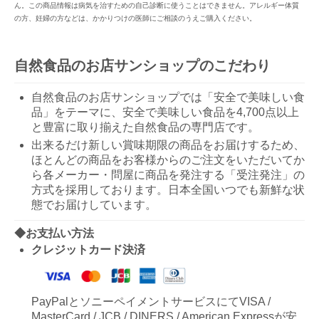
ん。この商品情報は病気を治すための自己診断に使うことはできません。アレルギー体質
の方、妊婦の方などは、かかりつけの医師にご相談のうえご購入ください。
自然食品のお店サンショップのこだわり
自然食品のお店サンショップでは「安全で美味しい食
品」をテーマに、安全で美味しい食品を4,700点以上
と豊富に取り揃えた自然食品の専門店です。
出来るだけ新しい賞味期限の商品をお届けするため、
ほとんどの商品をお客様からのご注文をいただいてか
ら各メーカー・問屋に商品を発注する「受注発注」の
方式を採用しております。日本全国いつでも新鮮な状
態でお届けしています。
◆お支払い方法
クレジットカード決済
PayPalとソニーペイメントサービスにてVISA /
MasterCard / JCB / DINERS / American Expressが安