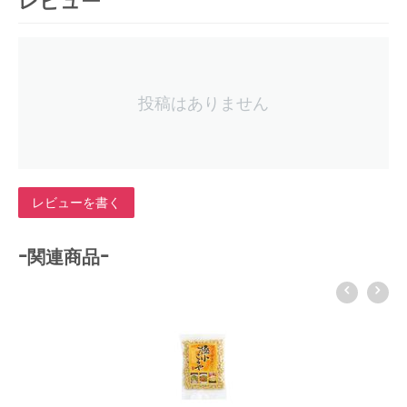
レビュー
投稿はありません
レビューを書く
-関連商品-
ムソー 国内産特別栽培大豆使用にがり高野豆
615
円