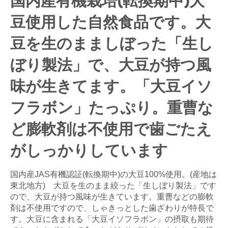
国内産有機栽培(転換期中)大
豆使用した自然食品です。大
豆を生のまましぼった「生し
ぼり製法」で、大豆が持つ風
味が生きてます。「大豆イソ
フラボン」たっぷり。重曹な
ど膨軟剤は不使用で歯ごたえ
がしっかりしています
国内産JAS有機認証(転換期中)の大豆100%使用。(産地は
東北地方) 大豆を生のまま絞った「生しぼり製法」です
ので、大豆が持つ風味が生きています。重曹などの膨軟
剤は不使用ですので、しゃきっとした歯ざわりが特長で
す。大豆に含まれる「大豆イソフラボン」の摂取も期待