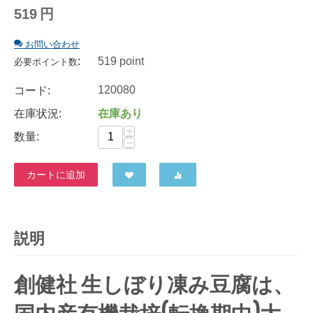
519
円
お問い合わせ
:
519 point
必要ポイント数
120080
コード:
在庫状況:
在庫あり
+
数量:
−
カートに追加
説明
創健社 生しぼり凍み豆腐は、