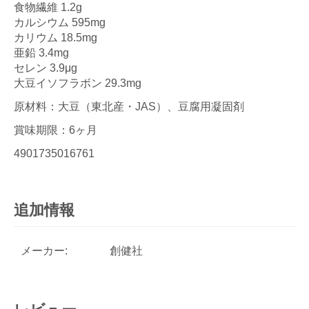
食物繊維 1.2g
カルシウム 595mg
カリウム 18.5mg
亜鉛 3.4mg
セレン 3.9μg
大豆イソフラボン 29.3mg
原材料：大豆（東北産・JAS）、豆腐用凝固剤
賞味期限：6ヶ月
4901735016761
追加情報
メーカー:
創健社