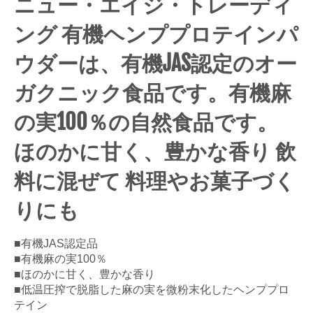
ニュー・エイジ・トレーディ
ング 有機ヘンププロテインパ
ウダーは、有機JAS認定のオー
ガクニック食品です。有機麻
の実100％の自然食品です。
ほのかに甘く、豊かな香り 飲
料に混ぜて 料理やお菓子づく
りにも
■有機JAS認定品
■有機麻の実100％
■ほのかに甘く、豊かな香り
■低温圧搾で脱脂した麻の実を微粉末化したヘンププロ
テイン