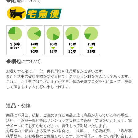
◆配送について
◆梱包について
お送りする箱は、一部、再利用箱を使用場合がございます。
また配送中の破損事故を防ぐ目的で、クッション材をお入れしてあります。
これは、お手数ではございますが各自治体の分別プログラムに沿って、廃棄
して頂きますようお願い申し上げます。
返品・交換
商品に不具合、破損、ご注文された商品と違う商品が入っていた等の場合、
送料、・返品手数料等はサンショップ負担にて返品・交換をいたします。電
子メールにてお知らせください。責任もって対処いたします。
お客様のご都合による返品はの場合は、「送料」、「必要経費」、「返品事
務手数料」はお客様のご負担となります。必ず電子メールにてお問い合わせ