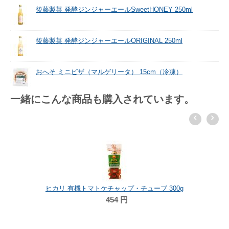
後藤製菓 発酵ジンジャーエールSweetHONEY 250ml
後藤製菓 発酵ジンジャーエールORIGINAL 250ml
おへそ ミニピザ（マルゲリータ） 15cm（冷凍）
一緒にこんな商品も購入されています。
ヒカリ 有機トマトケチャップ・チューブ 300g
454
円