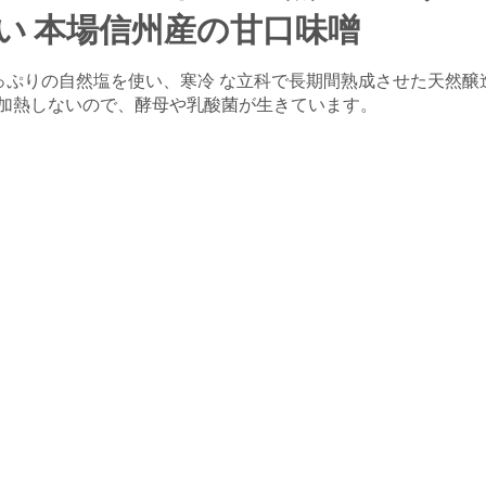
い 本場信州産の甘口味噌
っぷりの自然塩を使い、寒冷 な立科で長期間熟成させた天然醸
。加熱しないので、酵母や乳酸菌が生きています。