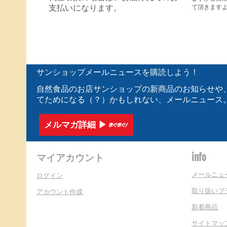
て頂きます
支払いになります。
サンショップメールニュースを購読しよう！
自然食品のお店サンショップの新商品のお知らせや
てためになる（？）かもしれない、メールニュース
メルマガ詳細 ▶︎
マイアカウント
info
メールニュ
ログイン
取り扱いブ
アカウント作成
新着商品
サイトマッ