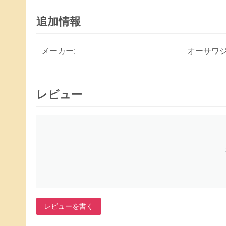
追加情報
メーカー:
オーサワ
レビュー
レビューを書く