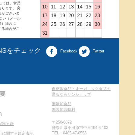
しては、食品
10
11
12
13
14
15
16
ります。 突
合がございま
17
18
19
20
21
22
23
ない（メール
等）場合に
24
25
26
27
28
29
30
する場合がご
31
NSをチェック
Facebook
Twitter
自然派食品・オーガニック食品の
要
通販ならサンショップ
無添加食品
無添加調味料
約
〒250-0872
保護方針
神奈川県小田原市中里194-6-103
TEL：0465-47-0558
引に関する規定表記