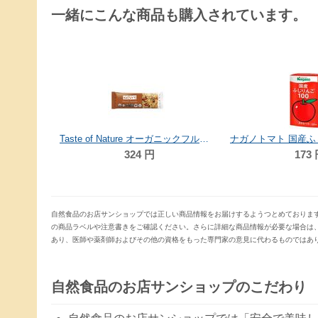
一緒にこんな商品も購入されています。
オーサワジャパン オーサワ麻婆の素（甘口） 180g
Taste of Nature オーガニックフルーツ＆ナッツバー アーモンド 40g
324
円
173
自然食品のお店サンショップでは正しい商品情報をお届けするようつとめておりま
の商品ラベルや注意書きをご確認ください。さらに詳細な商品情報が必要な場合は
あり、医師や薬剤師およびその他の資格をもった専門家の意見に代わるものではあ
自然食品のお店サンショップのこだわり