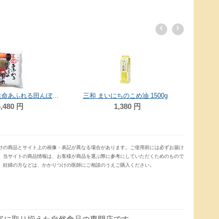
スカイフード 生命あふれる田んぼのお米（ひとめぼれ白米） 4kg
三和 まいにちのこめ油 1500g
,480
円
1,380
円
けの商品とサイト上の画像・表記が異なる場合があります。ご使用前には必ずお届け
。当サイトの商品情報は、お客様が商品を選ぶ際に参考にしていただくためのもので
、妊婦の方などは、かかりつけの医師にご相談のうえご購入ください。