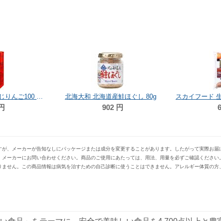
ナガノトマト 国産ふじりんご100 125ml
北海大和 北海道産鮭ほぐし 80g
円
902
円
6
すが、メーカーが告知なしにパッケージまたは成分を変更することがあります。したがって実際お届
、メーカーにお問い合わせください。商品のご使用にあたっては、用法、用量を必ずご確認ください
りません。この商品情報は病気を治すための自己診断に使うことはできません。アレルギー体質の方