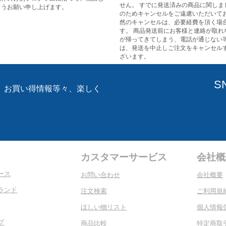
せん。 すでに発送済みの商品に関しま
ようお願い申し上げます。
のためキャンセルをご遠慮いただいてお
然のキャンセルは、必要経費を頂く場
す。 商品発送前にお客様と連絡が取れ
が帰ってきてしまう、電話が通じない
は、発送を中止しご注文をキャンセル
ざいます。
S
、お買い得情報等々、楽しく
。
カスタマーサービス
会社概
ース
お問い合わせ
会社概要
ランド
注文検索
ご利用規
ほしい物リスト
個人情報
プ
商品比較
特定商取