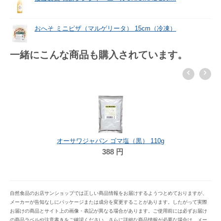
おへそ ミニピザ（マルゲリータ） 15cm（冷凍）
一緒にこんな商品も購入されています。
オーサワジャパン ゴマ塩（黒） 110g
388
円
自然食品のお店サンショップでは正しい商品情報をお届けするようつとめておりますが、
メーカーが告知なしにパッケージまたは成分を変更することがあります。したがって実際
お届けの商品とサイト上の画像・表記が異なる場合があります。ご使用前には必ずお届け
の商品ラベルや注意書きをご確認ください。さらに詳細な商品情報が必要な場合は、メー