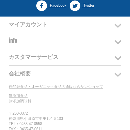
Facebook
Twitter
マイアカウント
info
カスタマーサービス
会社概要
自然派食品・オーガニック食品の通販ならサンショップ
無添加食品
無添加調味料
〒250-0872
神奈川県小田原市中里194-6-103
TEL：0465-47-0558
FAX：0465-47-0611