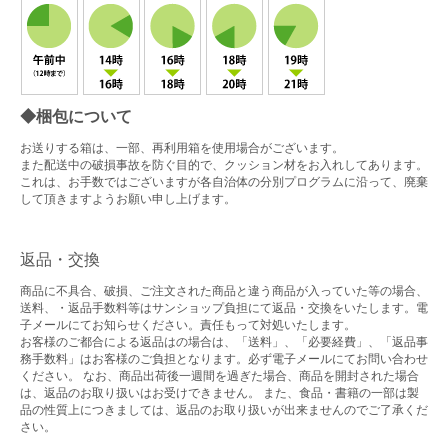
◆梱包について
お送りする箱は、一部、再利用箱を使用場合がございます。
また配送中の破損事故を防ぐ目的で、クッション材をお入れしてあります。
これは、お手数ではございますが各自治体の分別プログラムに沿って、廃棄
して頂きますようお願い申し上げます。
返品・交換
商品に不具合、破損、ご注文された商品と違う商品が入っていた等の場合、
送料、・返品手数料等はサンショップ負担にて返品・交換をいたします。電
子メールにてお知らせください。責任もって対処いたします。
お客様のご都合による返品はの場合は、「送料」、「必要経費」、「返品事
務手数料」はお客様のご負担となります。必ず電子メールにてお問い合わせ
ください。 なお、商品出荷後一週間を過ぎた場合、商品を開封された場合
は、返品のお取り扱いはお受けできません。 また、食品・書籍の一部は製
品の性質上につきましては、返品のお取り扱いが出来ませんのでご了承くだ
さい。