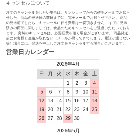
キャンセルについて
注文のキャンセルをしたい場合は、サンショップからの確認メールでお知ら
せした、商品の発送日の前日までに、電子メールでお知らせ下さい。 商品
の発送前でしたら、キャンセルに伴う費用は一切頂きません。 すでに発送
済みの商品に関しましては、食品のためキャンセルをご遠慮いただいており
ます。 突然のキャンセルは、必要経費を頂く場合がございます。 商品発送
前にお客様と連絡が取れない（メールが帰ってきてしまう、電話が通じない
等）場合には、発送を中止しご注文をキャンセルする場合がございます。
営業日カレンダー
2026年4月
日
月
火
水
木
金
土
1
2
3
4
5
6
7
8
9
10
11
12
13
14
15
16
17
18
19
20
21
22
23
24
25
26
27
28
29
30
2026年5月