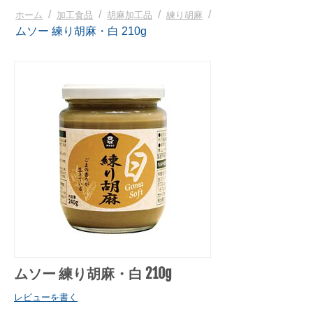
/
/
/
/
ホーム
加工食品
胡麻加工品
練り胡麻
ムソー 練り胡麻・白 210g
ムソー 練り胡麻・白 210g
レビューを書く