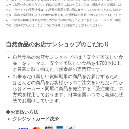
カーにお問い合わせください。商品のご使用にあたっては、用法、用量を必ずご確認くだ
さい。当サイトの商品情報は、お客様が商品を選ぶ際に参考にしていただくためのもので
あり、医師や薬剤師およびその他の資格をもった専門家の意見に代わるものではありませ
ん。この商品情報は病気を治すための自己診断に使うことはできません。アレルギー体質
の方、妊婦の方などは、かかりつけの医師にご相談のうえご購入ください。
自然食品のお店サンショップのこだわり
自然食品のお店サンショップでは「安全で美味しい食
品」をテーマに、安全で美味しい食品を4,700点以上
と豊富に取り揃えた自然食品の専門店です。
出来るだけ新しい賞味期限の商品をお届けするため、
ほとんどの商品をお客様からのご注文をいただいてか
ら各メーカー・問屋に商品を発注する「受注発注」の
方式を採用しております。日本全国いつでも新鮮な状
態でお届けしています。
◆お支払い方法
クレジットカード決済