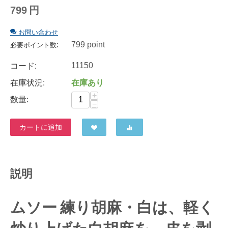
799
円
お問い合わせ
:
799 point
必要ポイント数
11150
コード:
在庫状況:
在庫あり
+
数量:
−
カートに追加
説明
ムソー 練り胡麻・白は、軽く