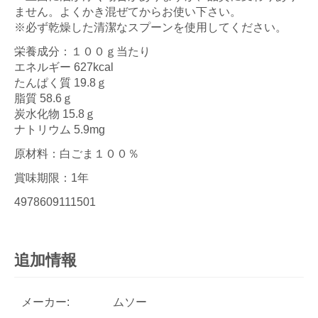
ません。よくかき混ぜてからお使い下さい。
※必ず乾燥した清潔なスプーンを使用してください。
栄養成分：１００ｇ当たり
エネルギー 627kcal
たんぱく質 19.8ｇ
脂質 58.6ｇ
炭水化物 15.8ｇ
ナトリウム 5.9mg
原材料：白ごま１００％
賞味期限：1年
4978609111501
追加情報
メーカー:
ムソー