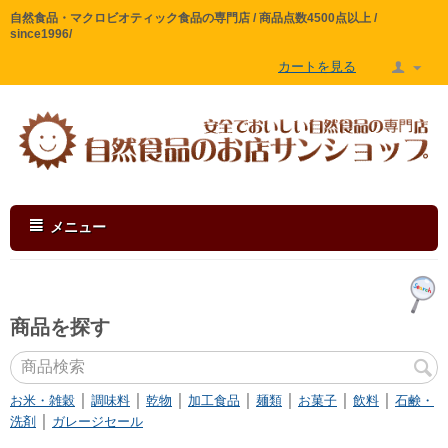
自然食品・マクロビオティック食品の専門店 / 商品点数4500点以上 /
since1996/
カートを見る
メニュー
商品を探す
｜
｜
｜
｜
｜
｜
｜
お米・雑穀
調味料
乾物
加工食品
麺類
お菓子
飲料
石鹸・
｜
洗剤
ガレージセール