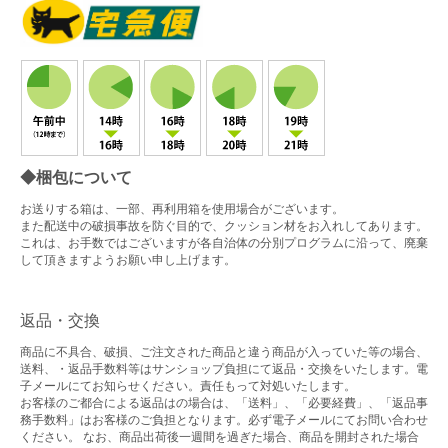
◆梱包について
お送りする箱は、一部、再利用箱を使用場合がございます。
また配送中の破損事故を防ぐ目的で、クッション材をお入れしてあります。
これは、お手数ではございますが各自治体の分別プログラムに沿って、廃棄
して頂きますようお願い申し上げます。
返品・交換
商品に不具合、破損、ご注文された商品と違う商品が入っていた等の場合、
送料、・返品手数料等はサンショップ負担にて返品・交換をいたします。電
子メールにてお知らせください。責任もって対処いたします。
お客様のご都合による返品はの場合は、「送料」、「必要経費」、「返品事
務手数料」はお客様のご負担となります。必ず電子メールにてお問い合わせ
ください。 なお、商品出荷後一週間を過ぎた場合、商品を開封された場合