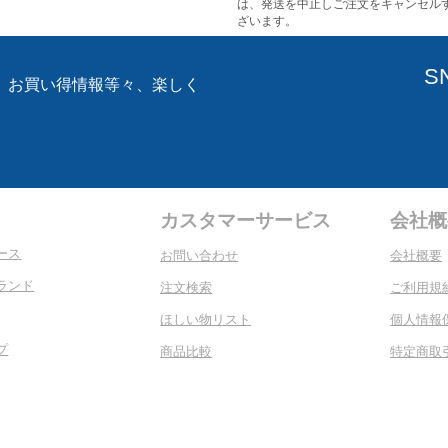
は、発送を中止しご注文をキャンセル
ざいます。
S
、お買い得情報等々、楽しく
。
カスタマーサービス
会社概
ース
お問い合わせ
会社概要
ランド
注文検索
ご利用規
ほしい物リスト
個人情報
プ
商品比較
特定商取