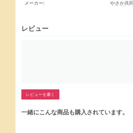
メーカー:
やさか共
レビュー
レビューを書く
一緒にこんな商品も購入されています。