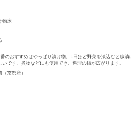
。
け物床
る
1番のおすすめはやっぱり漬け物。1日ほど野菜を漬込むと糠漬
しいです。煮物などにも使用でき、料理の幅が広がります。
菌（京都産）