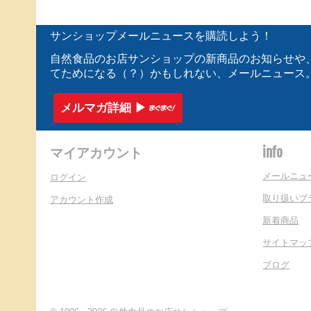
サンショップメールニュースを購読しよう！
自然食品のお店サンショップの新商品のお知らせや
てためになる（？）かもしれない、メールニュース
メルマガ詳細 ▶︎
マイアカウント
info
メールニュ
ログイン
取り扱いブ
アカウント作成
新着商品
サイトマッ
ブログ